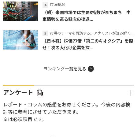
市況概況
（朝）米国市場では主要3指数がまちまち 中
東情勢を巡る懸念の後退...
市場のテーマを再訪する。アナリストが読み解くテーマの本質
【日本株】株価77倍「第二のキオクシア」を探
せ！次の大化け企業を探...
ランキング一覧を見る
アンケート
レポート・コラムの感想をお寄せください。今後の内容検
討等に参考にさせていただきます。
※は必須項目です。