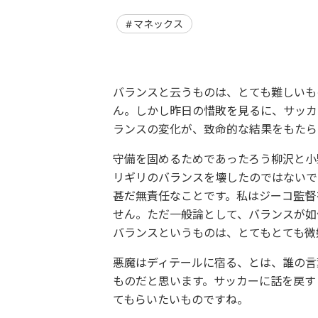
マネックス
バランスと云うものは、とても難しいも
ん。しかし昨日の惜敗を見るに、サッカ
ランスの変化が、致命的な結果をもたら
守備を固めるためであったろう柳沢と小
リギリのバランスを壊したのではないで
甚だ無責任なことです。私はジーコ監督
せん。ただ一般論として、バランスが如
バランスというものは、とてもとても微
悪魔はディテールに宿る、とは、誰の言
ものだと思います。サッカーに話を戻す
てもらいたいものですね。