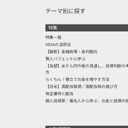
テーマ別に探す
特集
特集一覧
NISAの活用法
【最新】金融政策・金利動向
賢人バフェットに学ぶ
【為替】米ドル円今後の見通し、投資判断の
方
らくちん！積立でお金を増やす方法
【日米】高配当銘柄／高配当株の選び方
株主優待と配当
個人投資家・著名人から学ぶ、お金と投資の