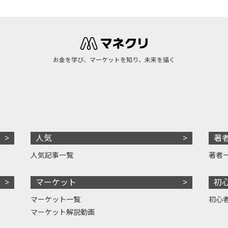
お金を学び、マーケットを知り、未来を描く
人気
著
人気記事一覧
著者
マーケット
初
マーケット一覧
初心
マーケット解説動画