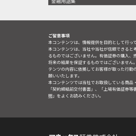
金融用語集
ご留意事項
本コンテンツは、情報提供を目的として行っ
本コンテンツは、当社や当社が信頼できると
るものではございません。有価証券の購入、
将来の結果を保証するものではございません
テンツの内容に依拠してお客様が取った行動
願いいたします。
本コンテンツでは当社でお取扱している商品
「契約締結前交付書面」、「上場有価証券等
明
」をよくお読みください。