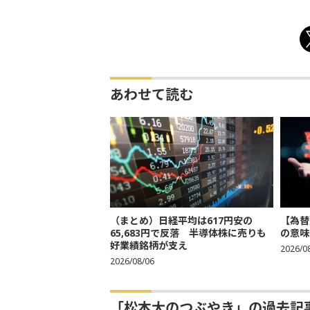
あわせて読む
（まとめ）日経平均は617円安の
【為替
65,683円で反落 半導体株に売りも
の意味
好業績銘柄が支え
2026/0
2026/08/06
「松本大のつぶやき」の過去記