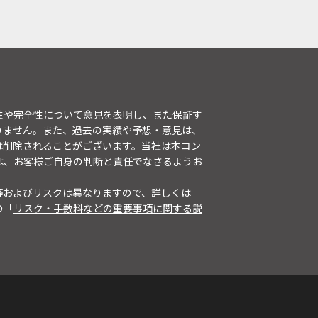
性や完全性について意見を表明し、また保証す
りません。また、過去の実績や予想・意見は、
は削除されることがございます。当社は本コン
は、お客様ご自身の判断と責任でなさるようお
等およびリスクは異なりますので、詳しくは
の「
リスク・手数料などの重要事項に関する説