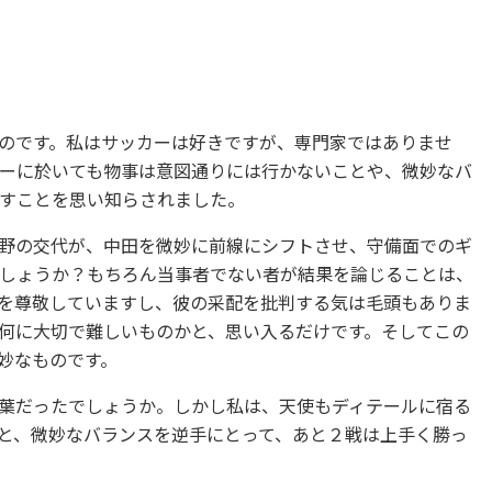
のです。私はサッカーは好きですが、専門家ではありませ
ーに於いても物事は意図通りには行かないことや、微妙なバ
すことを思い知らされました。
野の交代が、中田を微妙に前線にシフトさせ、守備面でのギ
しょうか？もちろん当事者でない者が結果を論じることは、
を尊敬していますし、彼の采配を批判する気は毛頭もありま
何に大切で難しいものかと、思い入るだけです。そしてこの
妙なものです。
葉だったでしょうか。しかし私は、天使もディテールに宿る
と、微妙なバランスを逆手にとって、あと２戦は上手く勝っ