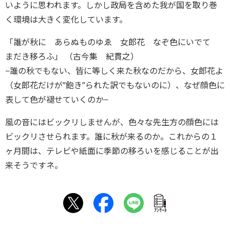
いように思われます。しかし政局を含めた我が国を取り巻
く環境は大きく変化しています。
「誰が秋に あらぬものゆゑ 女郎花 なぞ色にいでて
まだき移ろふ」 （古今集 紀貫之）
−誰の秋でもない、皆に等しく来た秋なのだから、女郎花よ
（女郎花だけが”飽き”られた訳でもないのに）、なぜ顔色に
表して色が褪せていくのか−
風の音にはビックリしませんが、色々な先生方の顔色には
ビックリさせられます。誰に秋が来るのか。これからの１
ヶ月間は、テレビや紙面に季節の移ろいを感じることが出
来そうですネ。
ｱﾝｹｰﾄ