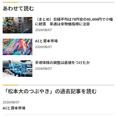
あわせて読む
（まとめ）日経平均は76円安の65,606円で小幅
に続落 来週は米物価指標に注目
2026/08/07
AIと資本市場
2026/08/07
半導体株の調整は底値をつけたか
2026/08/07
「松本大のつぶやき」の過去記事を読む
2026/08/07
AIと資本市場