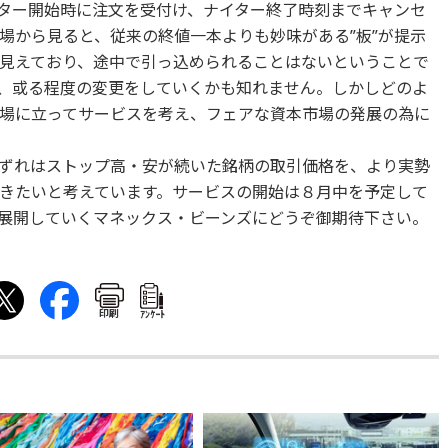
ター開始時に注文を受付け、ナイター終了時刻までキャンセ
場から見ると、従来の終値一本よりも妙味がある”板”が提示
見えており、途中で引っ込められることはないということで
、或る程度の変更をしていくかも知れません。しかしどのよ
場に立ってサービスを考え、フェアな資本市場の発展の為に
ずれはストップ高・安が続いた銘柄の取引価格を、より実勢
きたいと考えています。サービスの開始は８月中を予定して
展開していくマネックス・ビーンズにどうぞ御期待下さい。
印刷
ｱﾝｹｰﾄ