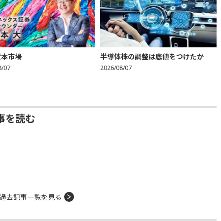
資本市場
半導体株の調整は底値をつけたか
8/07
2026/08/07
事を読む
過去記事一覧を見る