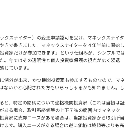
ックスナイター）の変更申請認可を受け、マネックスナイタ
やきで書きました。マネックスナイターを４年半前に開始し
投資家だけが参加できます」という仕組みが、シンプルでは
た。今ではその透明性と個人投資家保護の視点が広く浸透
感じています。
に例外が出来、かつ機関投資家も参加するものなので、マネ
はないかと心配された方もいらっしゃるかも知れません。し
ると、特定の銘柄について適格機関投資家（これは当初は証
がある場合、取引所終値等の上下７％の範囲内でマネック
投資家に売却ニーズがある場合は、当該投資家から取引所当
けます。購入ニーズがある場合は逆に価格は終値等よりも高