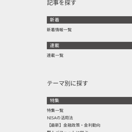
記事を探す
新着
新着情報一覧
連載
連載一覧
テーマ別に探す
特集
特集一覧
NISAの活用法
【最新】金融政策・金利動向