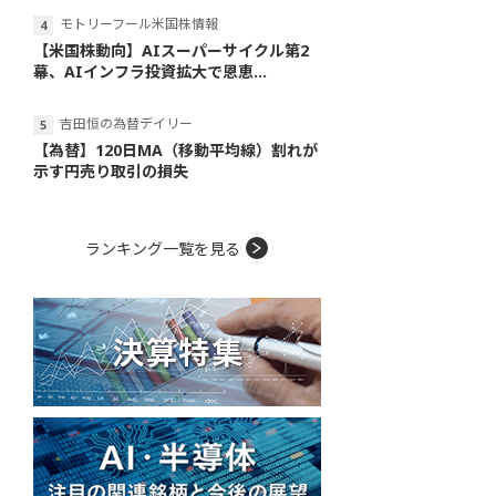
モトリーフール米国株情報
【米国株動向】AIスーパーサイクル第2
幕、AIインフラ投資拡大で恩恵...
吉田恒の為替デイリー
【為替】120日MA（移動平均線）割れが
示す円売り取引の損失
ランキング一覧を見る