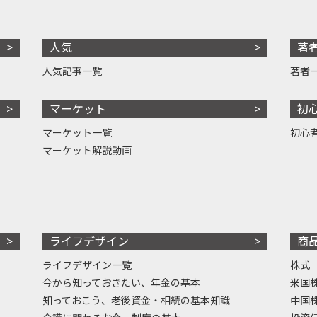
人気
著
人気記事一覧
著者
マーケット
初
マーケット一覧
初心
マーケット解説動画
ライフデザイン
商
ライフデザイン一覧
株式
今から知っておきたい、年金の基本
米国
知っておこう、老後資金・相続の基本知識
中国