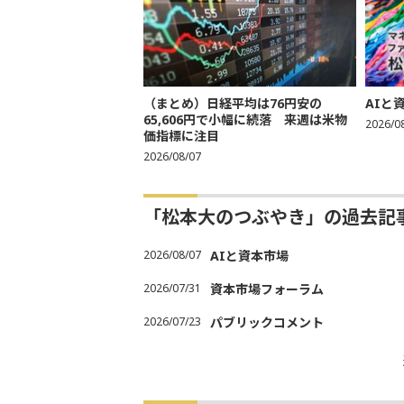
（まとめ）日経平均は76円安の
AIと
65,606円で小幅に続落 来週は米物
2026/0
価指標に注目
2026/08/07
「松本大のつぶやき」の過去記
2026/08/07
AIと資本市場
2026/07/31
資本市場フォーラム
2026/07/23
パブリックコメント