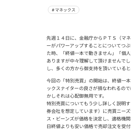
マネックス
先週１４日に、金融庁からＰＴＳ（マネ
ーがパワーアップすることについてつぶ
た時、「終値一本で動きません」「個人
ありますが中々理解して頂けませんでし
し、多くの方から御支持を頂いていると
今回の「特別売買」の開始は、終値一本
ックスナイターの良さが損なわれるので
かしそれは心配御無用です。
特別売買についてもう少し詳しく説明す
券会社を想定しています）に売買ニーズ
ス・ビーンズが価格を決定し、適格機関
日終値よりも安い価格で売却注文を受付