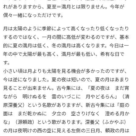
れがありますから、夏至＝満月とは限りません。今年が
偶々一緒になっただけです。
月は太陽のように季節によって高くなったり低くなったり
するのではなく、一月の間に高低が変わるのですが、基本
的に夏の満月は低く、冬の満月は高くなります。今日は一
年の中で太陽が最も高く、満月が最も低い、希有な日で
す。
小さい頃は月よりも太陽を見る機会が多かったのですが、
今は逆になりました。夏の夜は短いので、夏の月はあまり
見ることが出来ません。古今集には、「夏の夜は まだ宵
ながら 明けぬるを 雲のいづこに 月やどるらん」（清
原深養父）という名歌がありますが、新古今集には「庭の
面は まだ乾かぬに 夕立の 空さりげなく 澄める月か
な」（源頼政）という歌があります。深養父（ふかやぶ）
の月は夜明けの西の空に見える左側の三日月、頼政の月は