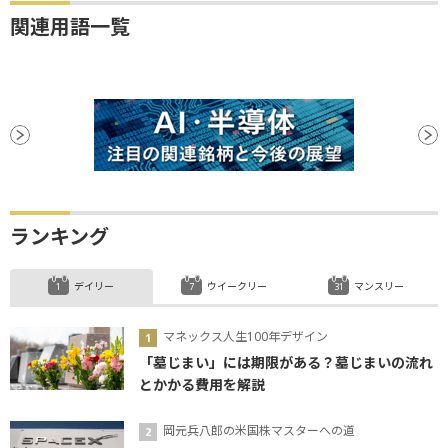
関連用語一覧
ランキング
デイリー
ウイークリー
マンスリー
マネックス人生100年デザイン
「墓じまい」には期限がある？墓じまいの流れ
とかかる費用を解説
岡元兵八郎の米国株マスターへの道