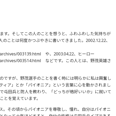
ます。そしてこの人のことを想うと、ふわふわした気持ちが
ことは何度かつぶやきに書いてきました。2002.12.22、
og/archives/003139.html や、2003.04.22、ヒーロー
_blog/archives/003514.html などです。この人とは、野茂英雄さ
のですが、野茂選手のことを書く時には明らかに私は興奮し
ティア」とか「パイオニア」という言葉に心を動かされまし
で屯田兵と防人を教わり、「どっちが格好いいか」に就いて
ことを覚えています。
ス。その頃からパイオニアを尊敬し、憧れ、自分はパイオニ