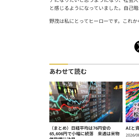
アになりたいと思うようになり、社会人
と感じるようになっていました。自己暗
野茂は私にとってヒーローです。これか
あわせて読む
（まとめ）日経平均は76円安の
AIと
65,606円で小幅に続落 来週は米物
2026/0