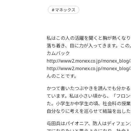
マネックス
私はこの人の活躍を聞くと胸が熱くなり
落ち着き、目に力が入ってきます。この人の
カムバック
http://www2.monex.co.jp/monex_bl
http://www2.monex.co.jp/monex
んのことです。
かつて書いたつぶやきを読んでも分かる
ています。私は小さい頃から、「フロン
た。小学生か中学生の頃、社会科の授業
自分なりに考えを巡らせて結論を出した
屯田兵はパイオニア、防人はディフェン