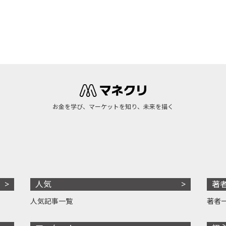
お金を学び、マーケットを知り、未来を描く
人気
著
人気記事一覧
著者