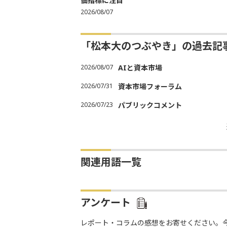
価指標に注目
2026/08/07
「松本大のつぶやき」の過去記
2026/08/07
AIと資本市場
2026/07/31
資本市場フォーラム
2026/07/23
パブリックコメント
関連用語一覧
アンケート
レポート・コラムの感想をお寄せください。