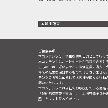
金融用語集
ご留意事項
本コンテンツは、情報提供を目的として行っ
本コンテンツは、当社や当社が信頼できると
るものではございません。有価証券の購入、
将来の結果を保証するものではございません
テンツの内容に依拠してお客様が取った行動
願いいたします。
本コンテンツでは当社でお取扱している商品
「契約締結前交付書面」、「上場有価証券等
明
」をよくお読みください。