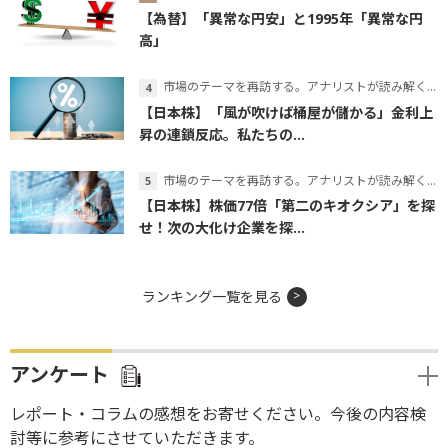
【為替】「異常な円安」と1995年「異常な円
高」
市場のテーマを再訪する。アナリストが読み解くテーマの本質
【日本株】「風が吹けば桶屋が儲かる」金利上
昇の連鎖反応。私たちの...
市場のテーマを再訪する。アナリストが読み解くテーマの本質
【日本株】株価77倍「第二のキオクシア」を探
せ！次の大化け企業を探...
ランキング一覧を見る
アンケート
レポート・コラムの感想をお寄せください。今後の内容検
討等に参考にさせていただきます。