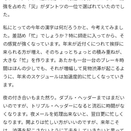
強を占めた「災」がダントツの一位で選ばれていたのでし
た。
私にとっての今年の漢字は何だろうかと、今考えてみまし
た。差詰め「忙」でしょうか？特に師走に入ってから、そ
の感覚が強くなっています。年末が近付くにつれて挨拶に
来られる方が増え、そのちょっとちょっとの積み重ねが、
大きな「忙」を作ります。あたかも一台一台のブレーキ時
間はほんの少しでも、それが増幅して見物渋滞が起こるよ
うに、年末のスケジュールは加速度的に忙しくなっていき
ます。
夜の付き合いもまた然り。ダブル・ヘッダーまではまだい
いのですが、トリプル・ヘッダーになると流石に時間がな
くなります。夜メールを処理出来ないと、翌日更に忙しく
なります。閑よりは忙しい方がいいのですが、来年こそ
は、渋滞を起こさないように工夫をしていきたいと思って