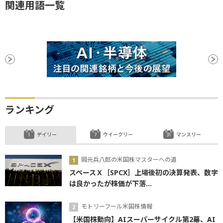
関連用語一覧
ランキング
デイリー
ウイークリー
マンスリー
岡元兵八郎の米国株マスターへの道
スペースＸ［SPCX］上場後初の決算発表、数字
は良かったが株価が下落...
モトリーフール米国株情報
【米国株動向】AIスーパーサイクル第2幕、AI