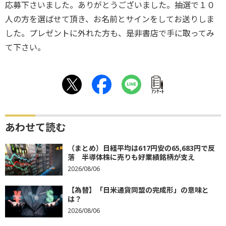
応募下さいました。ありがとうございました。抽選で１０
人の方を選ばせて頂き、お名前とサインをしてお送りしま
した。プレゼントに外れた方も、是非書店で手に取ってみ
て下さい。
ｱﾝｹｰﾄ
あわせて読む
（まとめ）日経平均は617円安の65,683円で反
落 半導体株に売りも好業績銘柄が支え
2026/08/06
【為替】「日米通貨同盟の完成形」の意味と
は？
2026/08/06