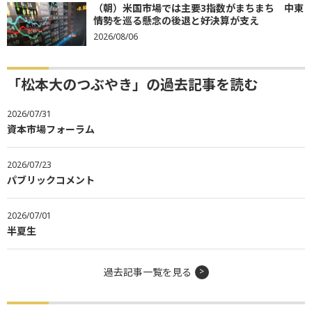
（朝）米国市場では主要3指数がまちまち 中東
情勢を巡る懸念の後退と好決算が支え
2026/08/06
「松本大のつぶやき」の過去記事を読む
2026/07/31
資本市場フォーラム
2026/07/23
パブリックコメント
2026/07/01
半夏生
過去記事一覧を見る