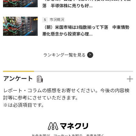
落 半導体株に売りも好...
市況概況
（朝）米国市場は3指数揃って下落 中東情勢
悪化懸念から投資家心理...
ランキング一覧を見る
アンケート
レポート・コラムの感想をお寄せください。今後の内容検
討等に参考にさせていただきます。
※は必須項目です。
お金を学び、マーケットを知り、未来を描く