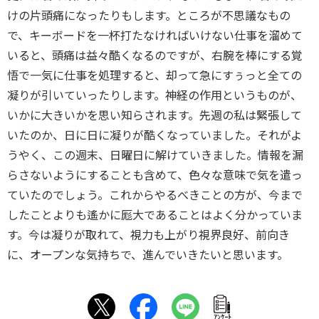
けの片頭痛になったりもします。ところが不思議なもの
で、キーボードを一杯打たなければいけない仕事を溜めて
いると、頭痛は益々酷くなるのですが、右腕を棒にする覚
悟で一気に仕事を処理すると、却って急にすぅっと全ての
凝りが引いていったりします。神経の作用というものが、
いかに大きいかを思い知らされます。先週の私は緊張して
いたのか、日に日に凝りが酷くなっていました。それがよ
うやく、この週末、日曜日に解けていきました。情報を漏
らさないようにすることも含めて、色々な意味で気を遣っ
ていたのでしょう。これからやるべきことの方が、今まで
したことよりも遙かに厖大であることはよく分かっていま
す。今は凝りが取れて、視力も上がり視界良好、前向き
に、オープンな気持ちで、進んでいきたいと思います。
ｱﾝｹｰﾄ