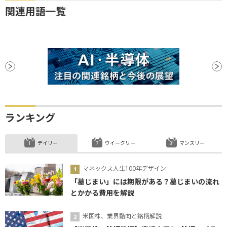
関連用語一覧
ランキング
デイリー
ウイークリー
マンスリー
マネックス人生100年デザイン
「墓じまい」には期限がある？墓じまいの流れ
とかかる費用を解説
米国株、業界動向と銘柄解説