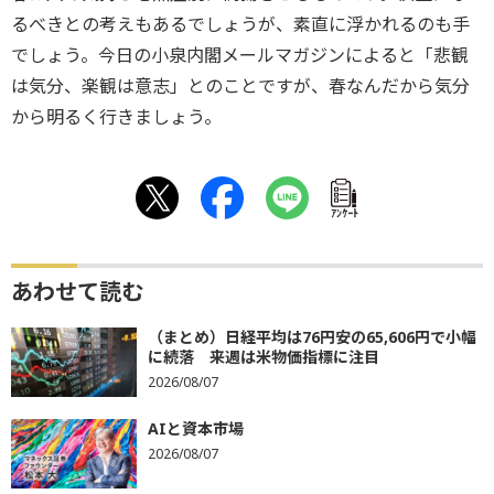
るべきとの考えもあるでしょうが、素直に浮かれるのも手
でしょう。今日の小泉内閣メールマガジンによると「悲観
は気分、楽観は意志」とのことですが、春なんだから気分
から明るく行きましょう。
ｱﾝｹｰﾄ
あわせて読む
（まとめ）日経平均は76円安の65,606円で小幅
に続落 来週は米物価指標に注目
2026/08/07
AIと資本市場
2026/08/07