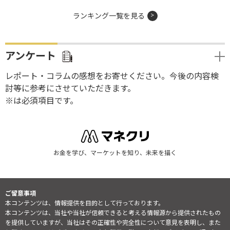
ランキング一覧を見る
アンケート
レポート・コラムの感想をお寄せください。今後の内容検
討等に参考にさせていただきます。
※は必須項目です。
お金を学び、マーケットを知り、未来を描く
ご留意事項
本コンテンツは、情報提供を目的として行っております。
本コンテンツは、当社や当社が信頼できると考える情報源から提供されたもの
を提供していますが、当社はその正確性や完全性について意見を表明し、また