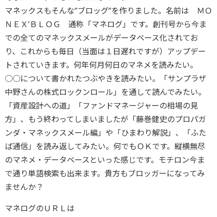
マネックスもそんな”ブロッグ”を作りました。名前は ＭＯ
ＮＥＸ’ＢＬＯＧ 通称「マネログ」です。創刊号から今ま
での全てのマネックスメールがデータベース化されてお
り、これからも毎日（当面は１日遅れですが）アップデー
トされていきます。何年何月何日のマネメを読みたい。
○○について書かれたつぶやきを読みたい。「サンプラザ
中野さんの株式ロックンロール」を通して読んでみたい。
「資産設計への道」「ファンドマネージャーの相場の見
方」、もう終わってしまいましたが「藤巻健史のプロパガ
ンダ・マネックスメール編」や「ひまわり解説」、「ふた
ば通信」を読み返してみたい。何でもＯＫです。縦横無尽
のマネメ・データベースといった感じです。モチロン今ま
で通り単語検索も出来ます。貴方もブロッガーになってみ
ませんか？
マネログのＵＲＬは