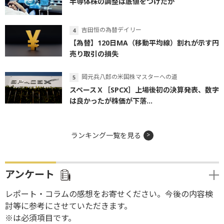
半導体株の調整は底値をつけたか
吉田恒の為替デイリー
【為替】120日MA（移動平均線）割れが示す円
売り取引の損失
岡元兵八郎の米国株マスターへの道
スペースＸ［SPCX］上場後初の決算発表、数字
は良かったが株価が下落...
ランキング一覧を見る
アンケート
レポート・コラムの感想をお寄せください。今後の内容検
討等に参考にさせていただきます。
※は必須項目です。