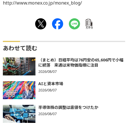
http://www.monex.co.jp/monex_blog/
ｱﾝｹｰﾄ
あわせて読む
（まとめ）日経平均は76円安の65,606円で小幅
に続落 来週は米物価指標に注目
2026/08/07
AIと資本市場
2026/08/07
半導体株の調整は底値をつけたか
2026/08/07