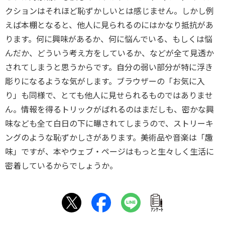
クションはそれほど恥ずかしいとは感じません。しかし例
えば本棚となると、他人に見られるのにはかなり抵抗があ
ります。何に興味があるか、何に悩んでいる、もしくは悩
んだか、どういう考え方をしているか、などが全て見透か
されてしまうと思うからです。自分の弱い部分が特に浮き
彫りになるような気がします。ブラウザーの「お気に入
り」も同様で、とても他人に見せられるものではありませ
ん。情報を得るトリックがばれるのはまだしも、密かな興
味なども全て白日の下に曝されてしまうので、ストリーキ
ングのような恥ずかしさがあります。美術品や音楽は「趣
味」ですが、本やウェブ・ページはもっと生々しく生活に
密着しているからでしょうか。
ｱﾝｹｰﾄ