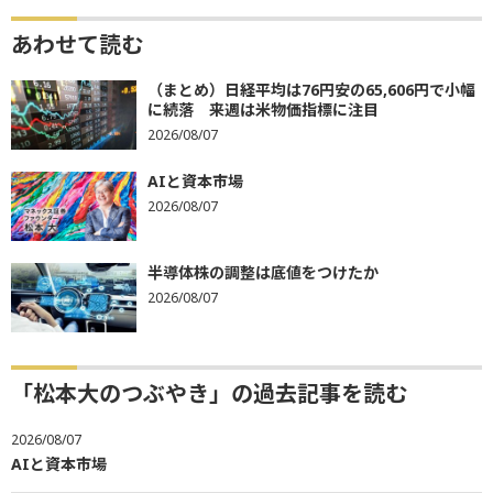
あわせて読む
（まとめ）日経平均は76円安の65,606円で小幅
に続落 来週は米物価指標に注目
2026/08/07
AIと資本市場
2026/08/07
半導体株の調整は底値をつけたか
2026/08/07
「松本大のつぶやき」の過去記事を読む
2026/08/07
AIと資本市場