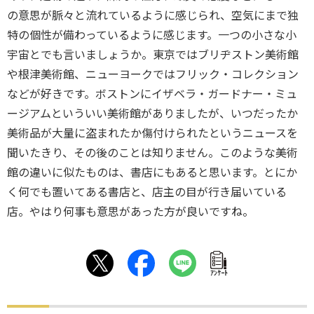
の意思が脈々と流れているように感じられ、空気にまで独
特の個性が備わっているように感じます。一つの小さな小
宇宙とでも言いましょうか。東京ではブリヂストン美術館
や根津美術館、ニューヨークではフリック・コレクション
などが好きです。ボストンにイザベラ・ガードナー・ミュ
ージアムといういい美術館がありましたが、いつだったか
美術品が大量に盗まれたか傷付けられたというニュースを
聞いたきり、その後のことは知りません。このような美術
館の違いに似たものは、書店にもあると思います。とにか
く何でも置いてある書店と、店主の目が行き届いている
店。やはり何事も意思があった方が良いですね。
ｱﾝｹｰﾄ