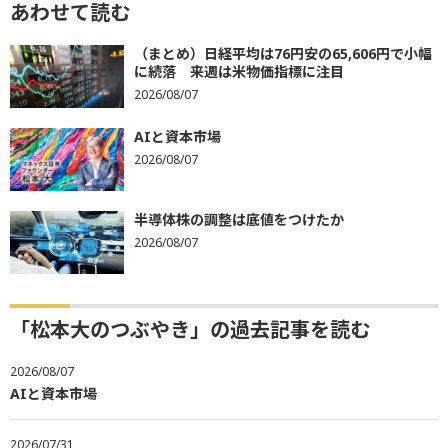
あわせて読む
（まとめ）日経平均は76円安の65,606円で小幅
に続落 来週は米物価指標に注目
2026/08/07
AIと資本市場
2026/08/07
半導体株の調整は底値をつけたか
2026/08/07
「松本大のつぶやき」の過去記事を読む
2026/08/07
AIと資本市場
2026/07/31