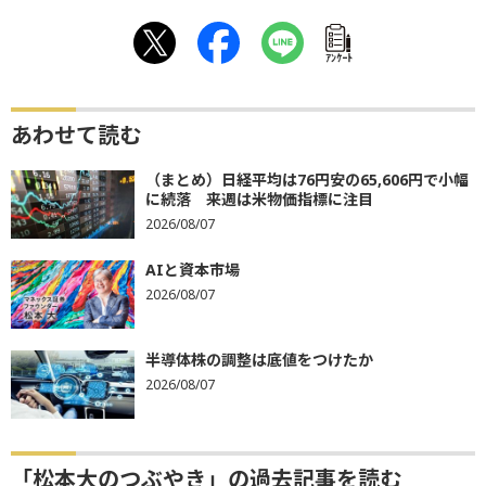
ｱﾝｹｰﾄ
あわせて読む
（まとめ）日経平均は76円安の65,606円で小幅
に続落 来週は米物価指標に注目
2026/08/07
AIと資本市場
2026/08/07
半導体株の調整は底値をつけたか
2026/08/07
「松本大のつぶやき」の過去記事を読む