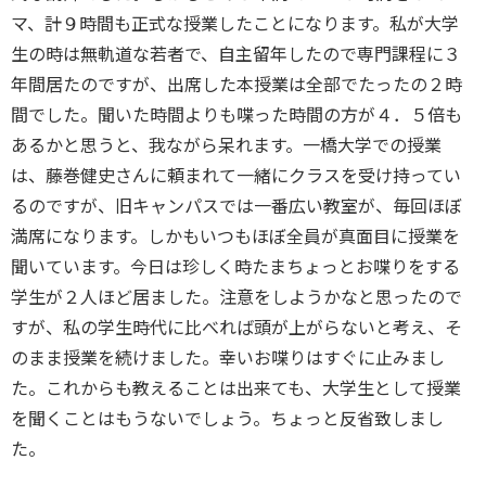
マ、計９時間も正式な授業したことになります。私が大学
生の時は無軌道な若者で、自主留年したので専門課程に３
年間居たのですが、出席した本授業は全部でたったの２時
間でした。聞いた時間よりも喋った時間の方が４．５倍も
あるかと思うと、我ながら呆れます。一橋大学での授業
は、藤巻健史さんに頼まれて一緒にクラスを受け持ってい
るのですが、旧キャンパスでは一番広い教室が、毎回ほぼ
満席になります。しかもいつもほぼ全員が真面目に授業を
聞いています。今日は珍しく時たまちょっとお喋りをする
学生が２人ほど居ました。注意をしようかなと思ったので
すが、私の学生時代に比べれば頭が上がらないと考え、そ
のまま授業を続けました。幸いお喋りはすぐに止みまし
た。これからも教えることは出来ても、大学生として授業
を聞くことはもうないでしょう。ちょっと反省致しまし
た。