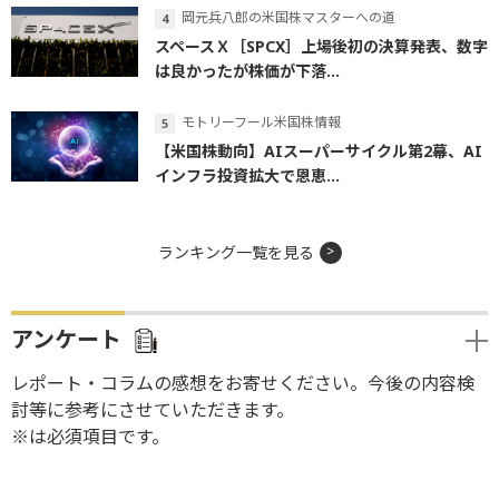
岡元兵八郎の米国株マスターへの道
スペースＸ［SPCX］上場後初の決算発表、数字
は良かったが株価が下落...
モトリーフール米国株情報
【米国株動向】AIスーパーサイクル第2幕、AI
インフラ投資拡大で恩恵...
ランキング一覧を見る
アンケート
レポート・コラムの感想をお寄せください。今後の内容検
討等に参考にさせていただきます。
※は必須項目です。