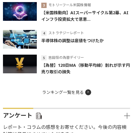
モトリーフール米国株情報
【米国株動向】AIスーパーサイクル第2幕、AI
インフラ投資拡大で恩恵...
ストラテジーレポート
半導体株の調整は底値をつけたか
吉田恒の為替デイリー
【為替】120日MA（移動平均線）割れが示す円
売り取引の損失
ランキング一覧を見る
アンケート
レポート・コラムの感想をお寄せください。今後の内容検