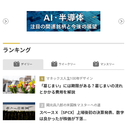
ランキング
デイリー
ウイークリー
マンスリー
マネックス人生100年デザイン
「墓じまい」には期限がある？墓じまいの流れ
とかかる費用を解説
岡元兵八郎の米国株マスターへの道
スペースＸ［SPCX］上場後初の決算発表、数字
は良かったが株価が下落...