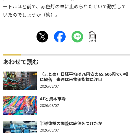
ートルほど前で、赤色灯の車に止められたせいで動揺して
いたのでしょうか（笑）。
ｱﾝｹｰﾄ
あわせて読む
（まとめ）日経平均は76円安の65,606円で小幅
に続落 来週は米物価指標に注目
2026/08/07
AIと資本市場
2026/08/07
半導体株の調整は底値をつけたか
2026/08/07