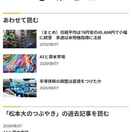
あわせて読む
（まとめ）日経平均は76円安の65,606円で小幅
に続落 来週は米物価指標に注目
2026/08/07
AIと資本市場
2026/08/07
半導体株の調整は底値をつけたか
2026/08/07
「松本大のつぶやき」の過去記事を読む
2026/08/07