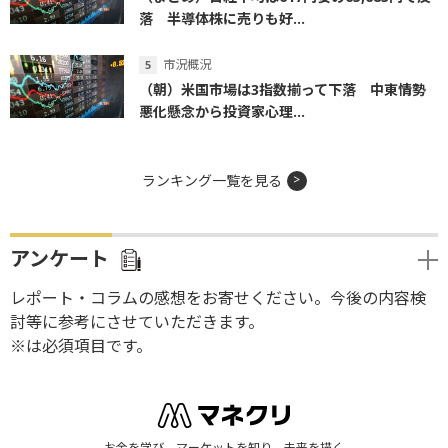
落 半導体株に売りも好...
市況概況
（朝）米国市場は3指数揃って下落 中東情勢
悪化懸念から投資家心理...
ランキング一覧を見る
アンケート
レポート・コラムの感想をお寄せください。今後の内容検
討等に参考にさせていただきます。
※は必須項目です。
お金を学び、マーケットを知り、未来を描く