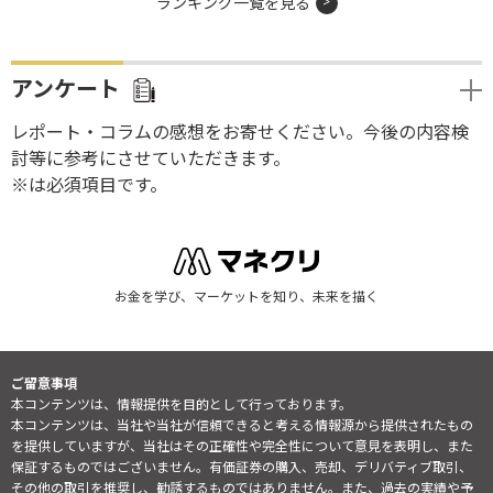
ランキング一覧を見る
アンケート
レポート・コラムの感想をお寄せください。今後の内容検
討等に参考にさせていただきます。
※は必須項目です。
お金を学び、マーケットを知り、未来を描く
ご留意事項
本コンテンツは、情報提供を目的として行っております。
本コンテンツは、当社や当社が信頼できると考える情報源から提供されたもの
を提供していますが、当社はその正確性や完全性について意見を表明し、また
保証するものではございません。有価証券の購入、売却、デリバティブ取引、
その他の取引を推奨し、勧誘するものではありません。また、過去の実績や予