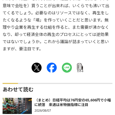
意味で会社を）買うことが出来れば、いくらでも沸いて出
てくるでしょう。必要なのはリソースではなく、再生をし
たくなるような「場」を作っていくことだと思います。無
理やり企業を再生する仕組を作ると、また需要が沸かなく
なり、却って経済全体の再生のプロセスにとっては逆効果
ではないでしょうか。これから議論が詰まっていくと思い
ますが、要注目です。
ｱﾝｹｰﾄ
あわせて読む
（まとめ）日経平均は76円安の65,606円で小幅
に続落 来週は米物価指標に注目
2026/08/07