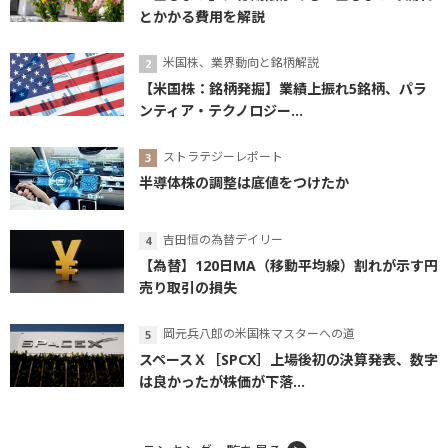
とかかる費用を解説
米国株、業界動向と銘柄解説
【米国株：銘柄発掘】業績上振れ5銘柄、パラ
ンティア・テクノロジー...
ストラテジーレポート
半導体株の調整は底値をつけたか
吉田恒の為替デイリー
【為替】120日MA（移動平均線）割れが示す円
売り取引の損失
岡元兵八郎の米国株マスターへの道
スペースＸ［SPCX］上場後初の決算発表、数字
は良かったが株価が下落...