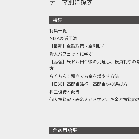
テーマ別に探す
特集
特集一覧
NISAの活用法
【最新】金融政策・金利動向
賢人バフェットに学ぶ
【為替】米ドル円今後の見通し、投資判断の
方
らくちん！積立でお金を増やす方法
【日米】高配当銘柄／高配当株の選び方
株主優待と配当
個人投資家・著名人から学ぶ、お金と投資の
金融用語集