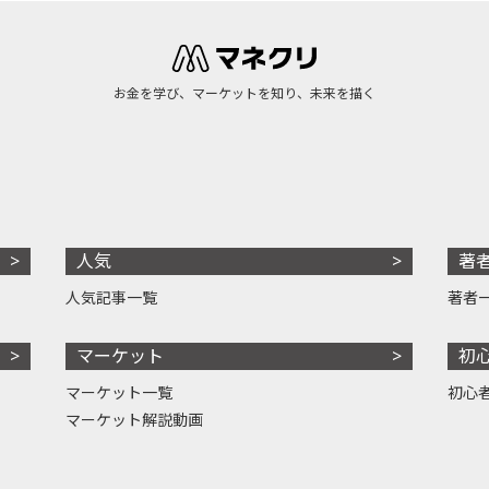
お金を学び、マーケットを知り、未来を描く
人気
著
人気記事一覧
著者
マーケット
初
マーケット一覧
初心
マーケット解説動画