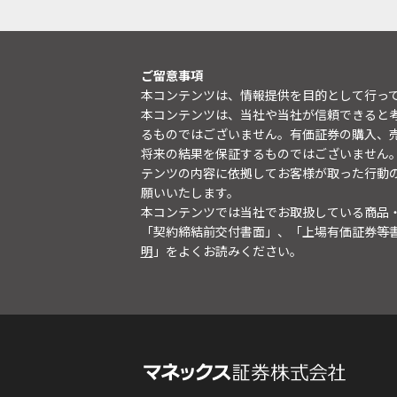
ご留意事項
本コンテンツは、情報提供を目的として行っ
本コンテンツは、当社や当社が信頼できると
るものではございません。有価証券の購入、
将来の結果を保証するものではございません
テンツの内容に依拠してお客様が取った行動
願いいたします。
本コンテンツでは当社でお取扱している商品
「契約締結前交付書面」、「上場有価証券等
明
」をよくお読みください。