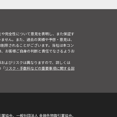
性や完全性について意見を表明し、また保証す
りません。また、過去の実績や予想・意見は、
は削除されることがございます。当社は本コン
は、お客様ご自身の判断と責任でなさるようお
等およびリスクは異なりますので、詳しくは
の「
リスク・手数料などの重要事項に関する説
引業協会、一般社団法人 金融先物取引業協会、