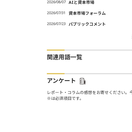
2026/08/07
AIと資本市場
2026/07/31
資本市場フォーラム
2026/07/23
パブリックコメント
関連用語一覧
アンケート
レポート・コラムの感想をお寄せください。
※は必須項目です。