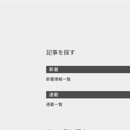
記事を探す
新着
新着情報一覧
連載
連載一覧