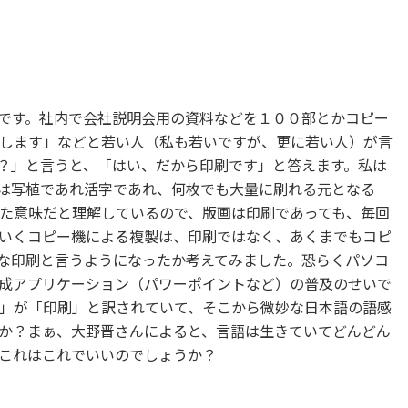
です。社内で会社説明会用の資料などを１００部とかコピー
します」などと若い人（私も若いですが、更に若い人）が言
？」と言うと、「はい、だから印刷です」と答えます。私は
は写植であれ活字であれ、何枚でも大量に刷れる元となる
た意味だと理解しているので、版画は印刷であっても、毎回
いくコピー機による複製は、印刷ではなく、あくまでもコピ
な印刷と言うようになったか考えてみました。恐らくパソコ
成アプリケーション（パワーポイントなど）の普及のせいで
」が「印刷」と訳されていて、そこから微妙な日本語の語感
か？まぁ、大野晋さんによると、言語は生きていてどんどん
これはこれでいいのでしょうか？