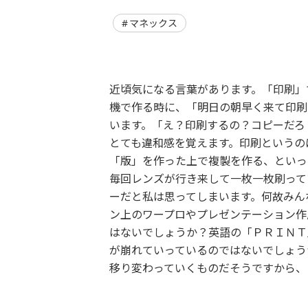
マネックス
近頃気になる言葉があります。「印刷」
機で作る時に、「明日の朝早く来て印刷
います。「え？印刷するの？コピーだろ
とても違和感を覚えます。印刷というの
「版」を作った上で複製を作る、といっ
毎回レンズが行き来して一枚一枚刷って
ーだと私は思ってしまいます。何故みん
ン上のワープロやプレゼンテーション作
はないでしょうか？英語の「ＰＲＩＮＴ
が崩れていっているのではないでしょう
移り変わっていくものだそうですから、