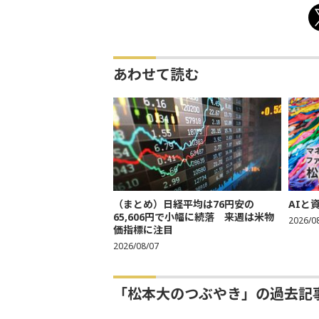
あわせて読む
（まとめ）日経平均は76円安の
AIと
65,606円で小幅に続落 来週は米物
2026/0
価指標に注目
2026/08/07
「松本大のつぶやき」の過去記