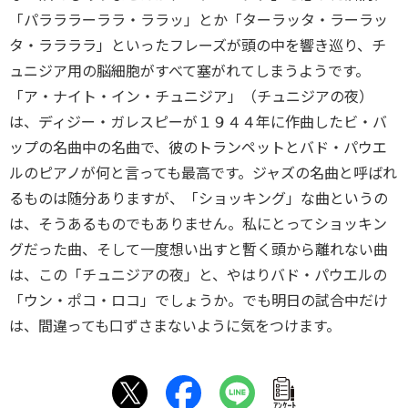
「パラララーララ・ララッ」とか「ターラッタ・ラーラッ
タ・ララララ」といったフレーズが頭の中を響き巡り、チ
ュニジア用の脳細胞がすべて塞がれてしまうようです。
「ア・ナイト・イン・チュニジア」（チュニジアの夜）
は、ディジー・ガレスピーが１９４４年に作曲したビ・バ
ップの名曲中の名曲で、彼のトランペットとバド・パウエ
ルのピアノが何と言っても最高です。ジャズの名曲と呼ばれ
るものは随分ありますが、「ショッキング」な曲というの
は、そうあるものでもありません。私にとってショッキン
グだった曲、そして一度想い出すと暫く頭から離れない曲
は、この「チュニジアの夜」と、やはりバド・パウエルの
「ウン・ポコ・ロコ」でしょうか。でも明日の試合中だけ
は、間違っても口ずさまないように気をつけます。
ｱﾝｹｰﾄ