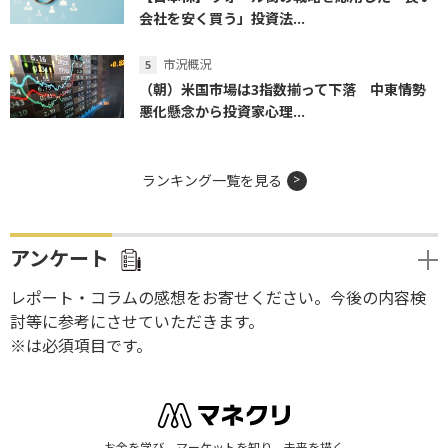
会社を安く買う」投資法...
市況概況
（朝）米国市場は3指数揃って下落 中東情勢
悪化懸念から投資家心理...
ランキング一覧を見る
アンケート
レポート・コラムの感想をお寄せください。今後の内容検
討等に参考にさせていただきます。
※は必須項目です。
お金を学び、マーケットを知り、未来を描く