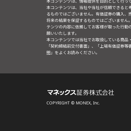
本コンテンツは、情報提供を目的として行っ
本コンテンツは、当社や当社が信頼できると
るものではございません。有価証券の購入、
将来の結果を保証するものではございません
テンツの内容に依拠してお客様が取った行動
願いいたします。
本コンテンツでは当社でお取扱している商品
「契約締結前交付書面」、「上場有価証券等
明
」をよくお読みください。
COPYRIGHT © MONEX, Inc.