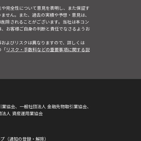
性や完全性について意見を表明し、また保証す
りません。また、過去の実績や予想・意見は、
は削除されることがございます。当社は本コン
は、お客様ご自身の判断と責任でなさるようお
等およびリスクは異なりますので、詳しくは
の「
リスク・手数料などの重要事項に関する説
引業協会、一般社団法人 金融先物取引業協会、
団法人 資産運用業協会
ルプ（通知の登録・解除）