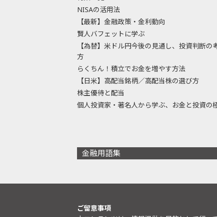
NISAの活用法
【最新】金融政策・金利動向
賢人バフェットに学ぶ
【為替】米ドル円今後の見通し、投資判断の
方
らくちん！積立でお金を増やす方法
【日米】高配当銘柄／高配当株の選び方
株主優待と配当
個人投資家・著名人から学ぶ、お金と投資の
金融用語集
ご留意事項