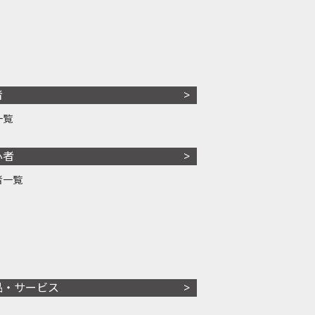
者
一覧
心者
者一覧
品・サービス