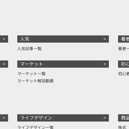
人気
著
人気記事一覧
著者
マーケット
初
マーケット一覧
初心
マーケット解説動画
ライフデザイン
商
ライフデザイン一覧
株式