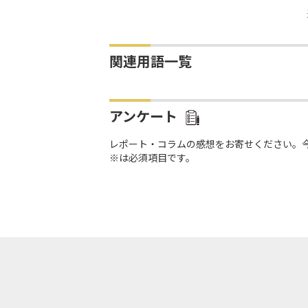
関連用語一覧
アンケート
レポート・コラムの感想をお寄せください。
※は必須項目です。