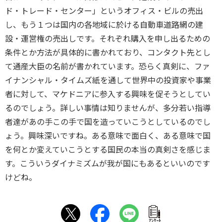
ド・トレード・センター」というオフィス・ビルの売出
し、もう１つは国内の各地域に於ける自動車道路網の建
設・運営権の売出しです。それぞれ購入を申し出るための
条件とか方法が具体的に書かれており、コンタクト先とし
て通産大臣の名前が書かれています。恐らく真剣に、ファ
イナンシャル・タイムズ紙を通して世界中の投資家や事業
者に対して、マケドニアに参入する興味を促そうとしてい
るのでしょう。詳しい事情は知りませんが、多分若い指導
者達があの手この手で国を造っていこうとしているのでし
ょう。興味深いですね。ある意味で面白く、ある意味で国
を何とか変えていこうとする国民の本当の真剣さを感じま
す。こういうダイナミズムが我が国にもあるといいのです
けどね。
ｱﾝｹｰﾄ