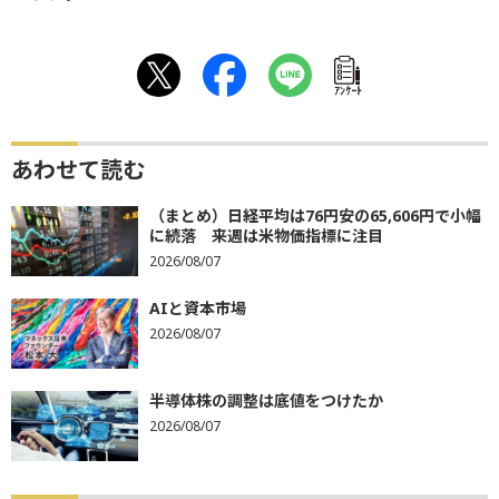
ｱﾝｹｰﾄ
あわせて読む
（まとめ）日経平均は76円安の65,606円で小幅
に続落 来週は米物価指標に注目
2026/08/07
AIと資本市場
2026/08/07
半導体株の調整は底値をつけたか
2026/08/07