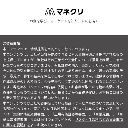
お金を学び、マーケットを知り、未来を描く
ご留意事項
本コンテンツは、情報提供を目的として行っております。
本コンテンツは、当社や当社が信頼できると考える情報源から提供されたもの
を提供していますが、当社はその正確性や完全性について意見を表明し、また
保証するものではございません。有価証券の購入、売却、デリバティブ取引、
その他の取引を推奨し、勧誘するものではありません。また、過去の実績や予
想・意見は、将来の結果を保証するものではございません。提供する情報等は
作成時現在のものであり、今後予告なしに変更または削除されることがござい
ます。当社は本コンテンツの内容に依拠してお客様が取った行動の結果に対し
責任を負うものではございません。投資にかかる最終決定は、お客様ご自身の
判断と責任でなさるようお願いいたします。
本コンテンツでは当社でお取扱している商品・サービス等について言及してい
る部分があります。商品ごとに手数料等およびリスクは異なりますので、詳し
くは「契約締結前交付書面」、「上場有価証券等書面」、「目論見書」、「目
論見書補完書面」または当社ウェブサイトの「
リスク・手数料などの重要事項
に関する説明
」をよくお読みください。