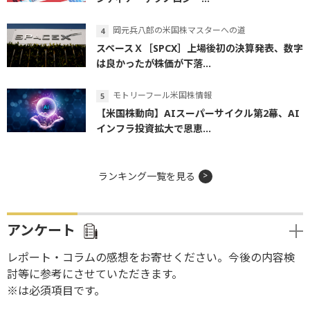
岡元兵八郎の米国株マスターへの道
スペースＸ［SPCX］上場後初の決算発表、数字
は良かったが株価が下落...
モトリーフール米国株情報
【米国株動向】AIスーパーサイクル第2幕、AI
インフラ投資拡大で恩恵...
ランキング一覧を見る
アンケート
レポート・コラムの感想をお寄せください。今後の内容検
討等に参考にさせていただきます。
※は必須項目です。