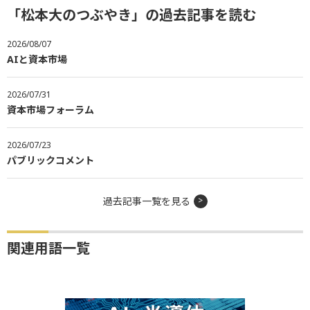
「松本大のつぶやき」の過去記事を読む
2026/08/07
AIと資本市場
2026/07/31
資本市場フォーラム
2026/07/23
パブリックコメント
過去記事一覧を見る
関連用語一覧