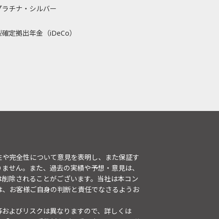
プラチナ・シルバー
確定拠出年金（iDeCo）
性や完全性について意見を表明し、また保証す
りません。また、過去の実績や予想・意見は、
は削除されることがございます。当社は本コン
は、お客様ご自身の判断と責任でなさるようお
等およびリスクは異なりますので、詳しくは