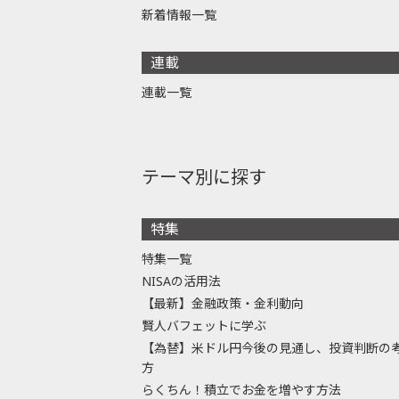
新着情報一覧
連載
連載一覧
テーマ別に探す
特集
特集一覧
NISAの活用法
【最新】金融政策・金利動向
賢人バフェットに学ぶ
【為替】米ドル円今後の見通し、投資判断の
方
らくちん！積立でお金を増やす方法