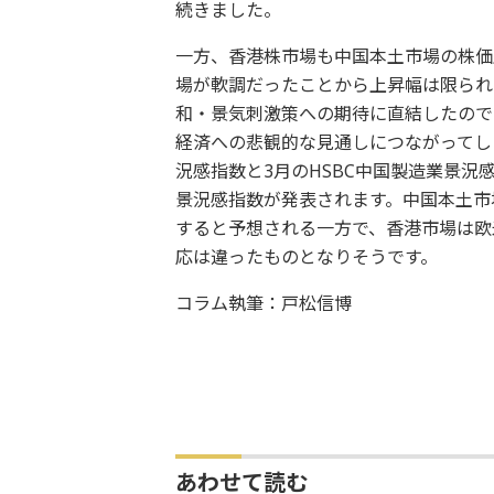
続きました。
一方、香港株市場も中国本土市場の株価
場が軟調だったことから上昇幅は限られ
和・景気刺激策への期待に直結したので
経済への悲観的な見通しにつながってし
況感指数と3月のHSBC中国製造業景況
景況感指数が発表されます。中国本土市
すると予想される一方で、香港市場は欧
応は違ったものとなりそうです。
コラム執筆：戸松信博
あわせて読む