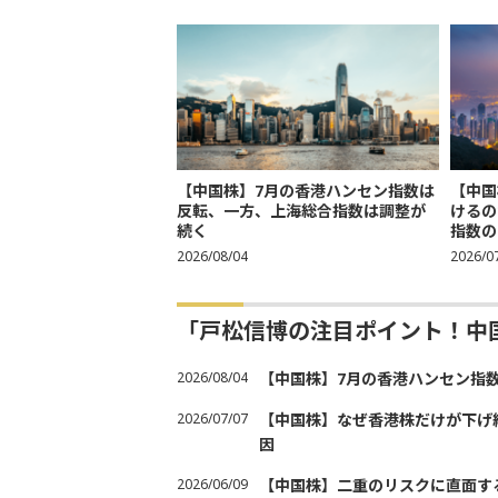
【中国株】7月の香港ハンセン指数は
【中国
反転、一方、上海総合指数は調整が
けるの
続く
指数の
2026/08/04
2026/0
「戸松信博の注目ポイント！中
2026/08/04
【中国株】7月の香港ハンセン指
2026/07/07
【中国株】なぜ香港株だけが下げ
因
2026/06/09
【中国株】二重のリスクに直面す