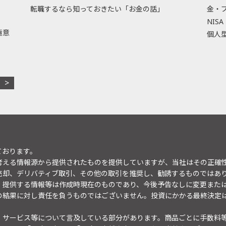
転職するなら知っておきたい「お金の話」
金・
NISA
極意
個人型
ております。
考える情報源から提供されたものを提供していますが、当社はその正確
売却、デリバティブ取引、その他の取引を推奨し、勧誘するものではあ
。提供する情報等は作成時現在のものであり、今後予告なしに変更また
の結果に対し責任を負うものではございません。投資にかかる最終決定
・サービス等について言及している部分があります。商品ごとに手数料