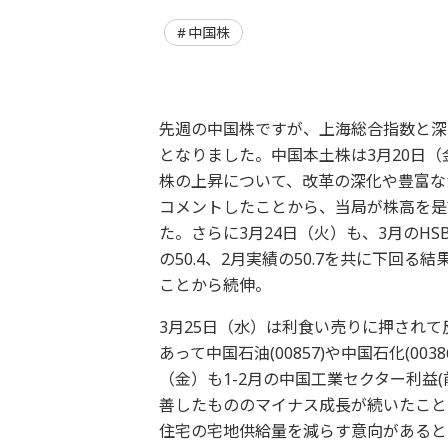
中国株
先週の中国株ですが、上海総合指数と深
となりました。中国本土株は3月20日（
株の上昇について、改革の深化や豊富な
コメントしたことから、当局が株高を是
た。さらに3月24日（火）も、3月のHS
の50.4、2月実績の50.7を共に下
ことから続伸。
3月25日（水）は利食い売りに押され
あって中国石油(00857)や中国石化(0
（金）も1-2月の中国工業セクター利益(前
善したもののマイナス成長が続いたこと
住宅の宅地供給量を減らす意向があると