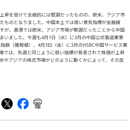
上昇を受けて全般的には堅調だったものの、欧米、アジア市
たものとなりました。中国本土では弱い景気指標が金融緩
すが、香港では欧米、アジア市場が軟調だったことから中国
まいました。今週も4月1日（水）に3月の中国公式製造業景
感指数（確報値）、4月3日（金）に3月のHSBC中国サービス業
場では、先週と同じように弱い指標が発表されて株価が上昇
米やアジアの株式市場がどのように動くかによって、その反
印刷