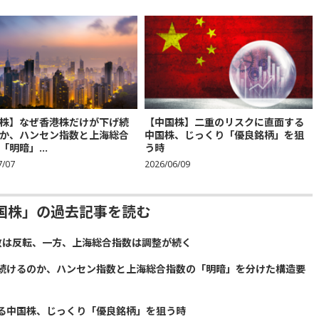
株】なぜ香港株だけが下げ続
【中国株】二重のリスクに直面する
か、ハンセン指数と上海総合
中国株、じっくり「優良銘柄」を狙
「明暗」...
う時
7/07
2026/06/09
国株」の過去記事を読む
数は反転、一方、上海総合指数は調整が続く
続けるのか、ハンセン指数と上海総合指数の「明暗」を分けた構造要
る中国株、じっくり「優良銘柄」を狙う時