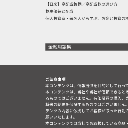
【日米】高配当銘柄／高配当株の選び方
株主優待と配当
個人投資家・著名人から学ぶ、お金と投資の
金融用語集
ご留意事項
本コンテンツは、情報提供を目的として行っ
本コンテンツは、当社や当社が信頼できると
るものではございません。有価証券の購入、
将来の結果を保証するものではございません
テンツの内容に依拠してお客様が取った行動
願いいたします。
本コンテンツでは当社でお取扱している商品