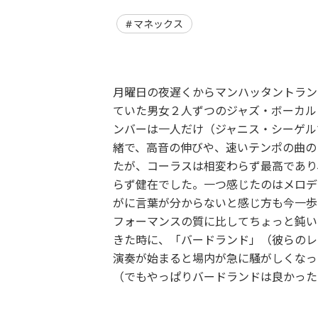
マネックス
月曜日の夜遅くからマンハッタントラン
ていた男女２人ずつのジャズ・ボーカル
ンバーは一人だけ（ジャニス・シーゲル
緒で、高音の伸びや、速いテンポの曲の
たが、コーラスは相変わらず最高であり
らず健在でした。一つ感じたのはメロデ
がに言葉が分からないと感じ方も今一歩
フォーマンスの質に比してちょっと鈍い
きた時に、「バードランド」（彼らのレ
演奏が始まると場内が急に騒がしくなっ
（でもやっぱりバードランドは良かった