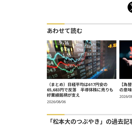
あわせて読む
（まとめ）日経平均は617円安の
【為替
65,683円で反落 半導体株に売りも
の意味
好業績銘柄が支え
2026/0
2026/08/06
「松本大のつぶやき」の過去記