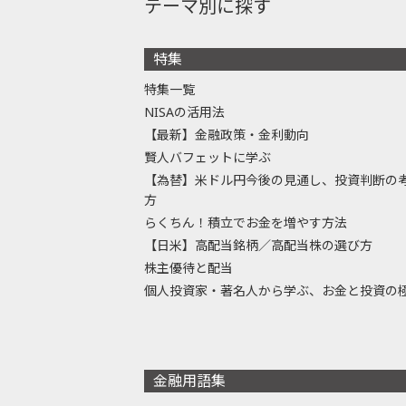
テーマ別に探す
特集
特集一覧
NISAの活用法
【最新】金融政策・金利動向
賢人バフェットに学ぶ
【為替】米ドル円今後の見通し、投資判断の
方
らくちん！積立でお金を増やす方法
【日米】高配当銘柄／高配当株の選び方
株主優待と配当
個人投資家・著名人から学ぶ、お金と投資の
金融用語集