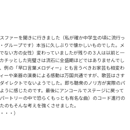
スファーを聞きに行きました（私が確か中学生の頃に流行っ
・グループです）本当に久しぶりで懐かしいものでした。メ
でない方の女性）変わっていましたが残りの３人は以前と一
カチッとした完璧さは流石に全盛期ほどではありませんでし
、例の「早口言葉メロディー」とも言うべきお家芸も相変わ
ィーや楽器の演奏による感動は万国共通ですが、歌芸はさす
ダイレクトでないようでした。即ち聴衆のノリ方が実際のパ
ように感じたのです。最後にアンコールでステージに戻って
パートリーの中で恐らくもっとも有名な曲）のコード進行の
たのもそんな考えを強くさせました。
・・・）