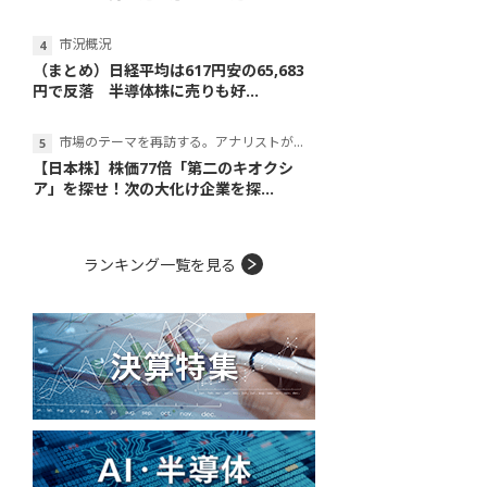
市況概況
（まとめ）日経平均は617円安の65,683
円で反落 半導体株に売りも好...
市場のテーマを再訪する。アナリストが読み解くテーマの本質
【日本株】株価77倍「第二のキオクシ
ア」を探せ！次の大化け企業を探...
ランキング一覧を見る