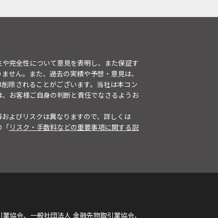
性や完全性について意見を表明し、また保証す
りません。また、過去の実績や予想・意見は、
は削除されることがございます。当社は本コン
は、お客様ご自身の判断と責任でなさるようお
等およびリスクは異なりますので、詳しくは
の「
リスク・手数料などの重要事項に関する説
引業協会、一般社団法人 金融先物取引業協会、