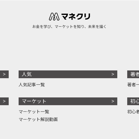
お金を学び、マーケットを知り、未来を描く
人気
著
人気記事一覧
著者
マーケット
初
マーケット一覧
初心
マーケット解説動画