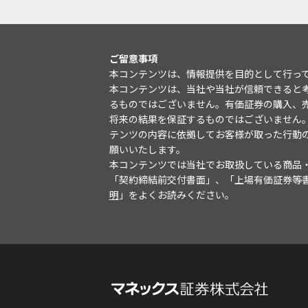
ご留意事項
本コンテンツは、情報提供を目的として行っ
本コンテンツは、当社や当社が信頼できると
るものではございません。有価証券の購入、
将来の結果を保証するものではございません
テンツの内容に依拠してお客様が取った行動
願いいたします。
本コンテンツでは当社でお取扱している商品
「契約締結前交付書面」、「上場有価証券等
明
」をよくお読みください。