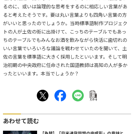
るのに、或いは論理的な思考をするのに相応しい言葉があ
ると考えたそうです。要は丸い言葉よりも四角い言葉の方
がいいと思ったのでしょうか。当時標準語制作プロジェク
トの人が土佐の街に出掛けて、こっちのテーブルでもあっ
ちのテーブルでもみんなお酒を飲みながら快活に歯切れの
いい言葉でいろいろな議論を戦わせていたのを聞いて、土
佐の言葉を標準語に大きく採用したといいます。そして明
治初期の中央政府に任命された国語教師は高知の人が多か
ったといいます。本当でしょうか？
ｱﾝｹｰﾄ
あわせて読む
【為替】「日米通貨同盟の完成形」の意味と