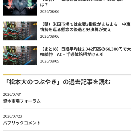
は？
2026/08/06
（朝）米国市場では主要3指数がまちまち 中東
情勢を巡る懸念の後退と好決算が支え
2026/08/06
（まとめ）日経平均は2,342円高の66,300円で大
幅続伸 AI・半導体銘柄がけん引
2026/08/05
「松本大のつぶやき」の過去記事を読む
2026/07/31
資本市場フォーラム
2026/07/23
パブリックコメント