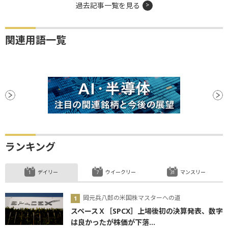
過去記事一覧を見る
関連用語一覧
ランキング
デイリー
ウイークリー
マンスリー
岡元兵八郎の米国株マスターへの道
スペースＸ［SPCX］上場後初の決算発表、数字
は良かったが株価が下落...