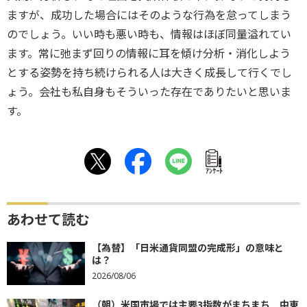
ますが、成功した場合にはそのような行為を怠ってしまう
のでしょう。いい時も悪い時も、情報はほぼ同量溢れてい
ます。常に弛まず回りの情報に耳を傾け分析・消化しよう
とする姿勢を持ち続けられる人は大きく成長して行くでし
ょう。会社も私自身もそういった存在でありたいと思いま
す。
ｱﾝｹｰﾄ
あわせて読む
【為替】「日米通貨同盟の完成形」の意味と
は？
2026/08/06
（朝）米国市場では主要3指数がまちまち 中東