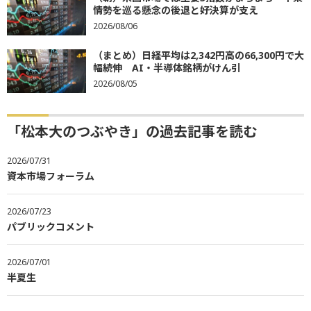
情勢を巡る懸念の後退と好決算が支え
2026/08/06
（まとめ）日経平均は2,342円高の66,300円で大
幅続伸 AI・半導体銘柄がけん引
2026/08/05
「松本大のつぶやき」の過去記事を読む
2026/07/31
資本市場フォーラム
2026/07/23
パブリックコメント
2026/07/01
半夏生