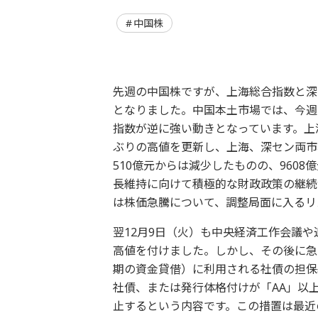
中国株
先週の中国株ですが、上海総合指数と深
となりました。中国本土市場では、今週
指数が逆に強い動きとなっています。上海
ぶりの高値を更新し、上海、深セン両市
510億元からは減少したものの、960
長維持に向けて積極的な財政政策の継続
は株価急騰について、調整局面に入るリ
翌12月9日（火）も中央経済工作会議
高値を付けました。しかし、その後に急
期の資金貸借）に利用される社債の担保
社債、または発行体格付けが「AA」以
止するという内容です。この措置は最近