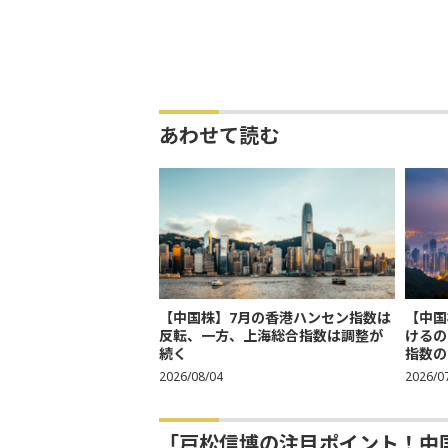
あわせて読む
【中国株】7月の香港ハンセン指数は
【中国
反転、一方、上海総合指数は調整が
けるの
続く
指数の
2026/08/04
2026/0
「戸松信博の注目ポイント！中