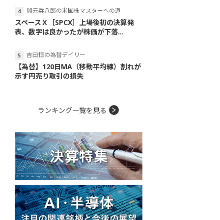
岡元兵八郎の米国株マスターへの道
スペースＸ［SPCX］上場後初の決算発
表、数字は良かったが株価が下落...
吉田恒の為替デイリー
【為替】120日MA（移動平均線）割れが
示す円売り取引の損失
ランキング一覧を見る