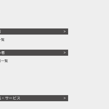
者
一覧
心者
者一覧
品・サービス