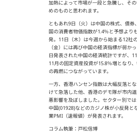
加熱によって市場が一段と急騰し、その
めのものと思われます。
ともあれ9日（火）は中国の株式、債券
国の消費者物価指数が1.4％と予想よ
発。11日（木）は今週から始まる12社
（金）には再び中国の経済指標が弱かっ
日発表された中国の経済統計ですが、11月
11月の固定資産投資が15.8％増とな
の再燃につながっています。
一方、香港ハンセン指数は大幅反落とな
けて急落した他、香港のデモ隊が市内道
悪影響を及ぼしました。セクター別ではテ
中国(01928)などのカジノ株が小反発と
業PMI（速報値）が発表されます。
コラム執筆：戸松信博