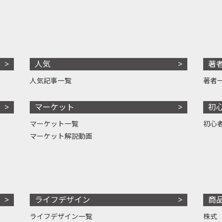
人気
著
人気記事一覧
著者
マーケット
初
マーケット一覧
初心
マーケット解説動画
ライフデザイン
商
ライフデザイン一覧
株式