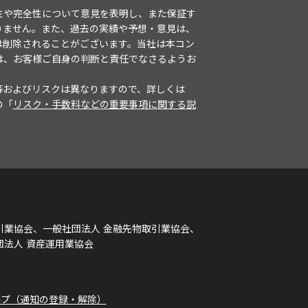
性や完全性について意見を表明し、また保証す
りません。また、過去の実績や予想・意見は、
は削除されることがございます。当社は本コン
は、お客様ご自身の判断と責任でなさるようお
等およびリスクは異なりますので、詳しくは
の「
リスク・手数料などの重要事項に関する説
引業協会、一般社団法人 金融先物取引業協会、
団法人 資産運用業協会
ルプ（通知の登録・解除）