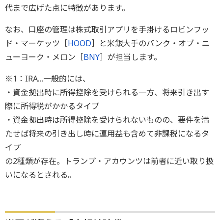
代まで広げた点に特徴があります。
なお、口座の管理は株式取引アプリを手掛けるロビンフッ
ド・マーケッツ［
HOOD
］と米銀大手のバンク・オブ・ニ
ューヨーク・メロン［
BNY
］が担当します。
※1：IRA…一般的には、
・資金拠出時に所得控除を受けられる一方、将来引き出す
際に所得税がかかるタイプ
・資金拠出時は所得控除を受けられないものの、要件を満
たせば将来の引き出し時に運用益も含めて非課税になるタ
イプ
の2種類が存在。トランプ・アカウンツは前者に近い取り扱
いになるとされる。