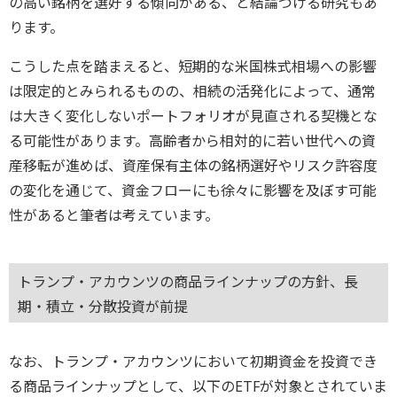
の高い銘柄を選好する傾向がある、と結論づける研究もあ
ります。
こうした点を踏まえると、短期的な米国株式相場への影響
は限定的とみられるものの、相続の活発化によって、通常
は大きく変化しないポートフォリオが見直される契機とな
る可能性があります。高齢者から相対的に若い世代への資
産移転が進めば、資産保有主体の銘柄選好やリスク許容度
の変化を通じて、資金フローにも徐々に影響を及ぼす可能
性があると筆者は考えています。
トランプ・アカウンツの商品ラインナップの方針、長
期・積立・分散投資が前提
なお、トランプ・アカウンツにおいて初期資金を投資でき
る商品ラインナップとして、以下のETFが対象とされていま