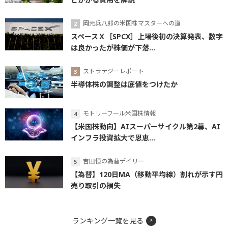
岡元兵八郎の米国株マスターへの道
スペースＸ［SPCX］上場後初の決算発表、数字
は良かったが株価が下落...
ストラテジーレポート
半導体株の調整は底値をつけたか
モトリーフール米国株情報
【米国株動向】AIスーパーサイクル第2幕、AI
インフラ投資拡大で恩恵...
吉田恒の為替デイリー
【為替】120日MA（移動平均線）割れが示す円
売り取引の損失
ランキング一覧を見る