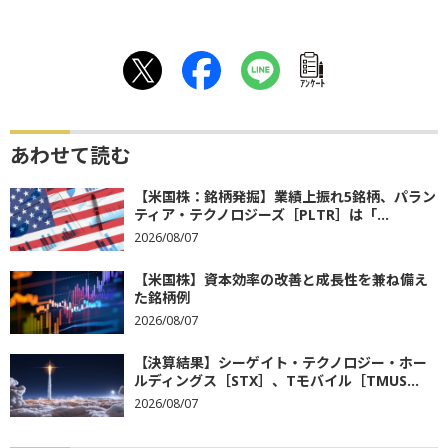
ｱﾝｹｰﾄ
あわせて読む
【米国株：銘柄発掘】業績上振れ5銘柄、パラン
ティア・テクノロジーズ［PLTR］は「...
2026/08/07
【米国株】資本効率の改善と成長性を兼ね備え
た銘柄例
2026/08/07
【決算結果】シーゲイト・テクノロジー・ホー
ルディングス［STX］、Tモバイル［TMUS...
2026/08/07