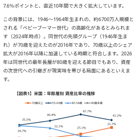
7.6％ポイントと、直近10年間で大きく拡大しています。
この背景には、1946～1964年生まれの、約6700万人規模と
される「ベビーブーマー世代」の高齢化があるとみられま
す（2024年時点）。同世代の先頭グループ（1946年生ま
れ）が70歳を迎えたのが2016年であり、70歳以上のシェア
拡大が2016年以降に加速している時期と符合します。2026
年は同世代の最年長層が80歳を迎える節目でもあり、資産
の次世代への引継ぎが現実味を帯びる局面にあるといえま
す。
【図表1】米国：年齢層別 資産比率の推移