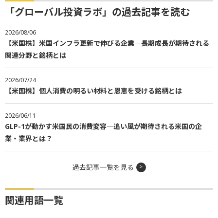
「グローバル投資ラボ」の過去記事を読む
2026/08/06
【米国株】米国インフラ更新で伸びる企業―長期成長が期待される
関連分野と銘柄とは
2026/07/24
【米国株】個人消費の明るい材料と恩恵を受ける銘柄とは
2026/06/11
GLP-1が動かす米国民の消費変容―追い風が期待される米国の企
業・業界とは？
過去記事一覧を見る
関連用語一覧