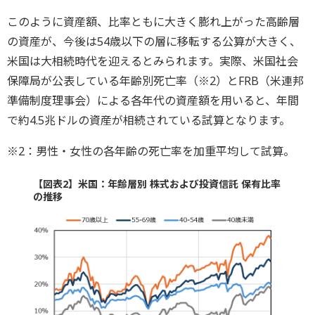
このように資産額、比率ともに大きく膨れ上がった高齢層
の資産が、今後は54歳以下の層に移転する公算が大きく、
米国は大相続時代を迎えるとみられます。実際、米国社会
保障局が公表している年齢別死亡率（※2）とFRB（米連邦
準備制度理事会）による各年代の資産額を用いると、年間
で約4.5兆ドルの資産が相続されている試算となります。
※2：男性・女性の各年齢の死亡率を加重平均して試算。
【図表2】米国：年齢層別 株式および投資信託 保有比率
の推移