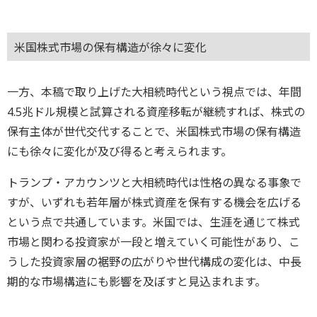
米国株式市場の保有構造が徐々に変化
一方、本稿で取り上げた大相続時代という視点では、年間
4.5兆ドル規模と試算される資産移転が継続すれば、株式の
保有主体が世代交代することで、米国株式市場の保有構造
にも徐々に変化が及び得ると考えられます。
トランプ・アカウンツと大相続時代は性格の異なる事象で
すが、いずれも若年層が株式資産を保有する機会を広げる
という点で共通しています。米国では、生涯を通じて株式
市場と関わる投資家が一段と増えていく可能性があり、こ
うした投資家層の裾野の広がりや世代構成の変化は、中長
期的な市場構造にも影響を及ぼすと見込まれます。