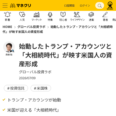
口座開設
ログイン
新着
人気
マーケット
特集
初心者
ライフデザイン
連載
著者
商
HOME
グローバル投資ラボ
始動したトランプ・アカウンツと「大相続時
代」が映す米国人の資産形成
始動したトランプ・アカウンツと
「大相続時代」が映す米国人の資
齊藤 聡
産形成
グローバル投資ラボ
2026/07/09
投資信託
米国株
トランプ・アカウンツが始動
米国が迎える「大相続時代」