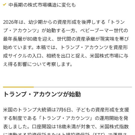
中長期の株式市場構造に変化も
2026年は、幼少期からの資産形成を後押しする「トラン
プ・アカウンツ」が始動する一方、ベビーブーマー世代の
最年長層が80歳を迎え、世代間の資産承継が現実味を帯び
始めています。本稿では、トランプ・アカウンツを資産形
成サイクルの入口、相続を出口と捉え、米国株式市場に与
え得る影響について考察します。
トランプ・アカウンツが始動
米国のトランプ大統領は7月6日、子どもの資産形成を支援
する制度である「トランプ・アカウンツ」の運用開始を発
表しました。口座開設は18歳未満が対象で、米国株式指数
に連動する投資信託または上場投資信託（ETF）で運用さ