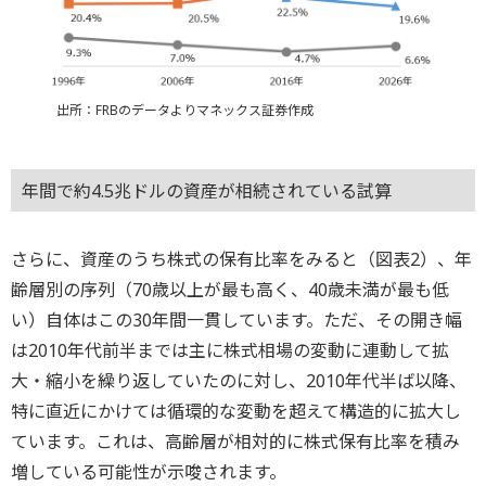
出所：FRBのデータよりマネックス証券作成
年間で約4.5兆ドルの資産が相続されている試算
さらに、資産のうち株式の保有比率をみると（図表2）、年
齢層別の序列（70歳以上が最も高く、40歳未満が最も低
い）自体はこの30年間一貫しています。ただ、その開き幅
は2010年代前半までは主に株式相場の変動に連動して拡
大・縮小を繰り返していたのに対し、2010年代半ば以降、
特に直近にかけては循環的な変動を超えて構造的に拡大し
ています。これは、高齢層が相対的に株式保有比率を積み
増している可能性が示唆されます。