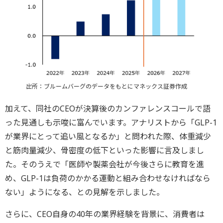
出所：ブルームバーグのデータをもとにマネックス証券作成
加えて、同社のCEOが決算後のカンファレンスコールで語
った見通しも示唆に富んでいます。アナリストから「GLP-1
が業界にとって追い風となるか」と問われた際、体重減少
と筋肉量減少、骨密度の低下といった影響に言及しまし
た。そのうえで「医師や製薬会社が今後さらに教育を進
め、GLP-1は負荷のかかる運動と組み合わせなければなら
ない」ようになる、との見解を示しました。
さらに、CEO自身の40年の業界経験を背景に、消費者は