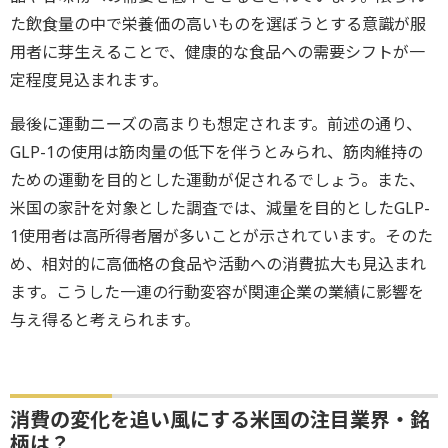
た飲食量の中で栄養価の高いものを選ぼうとする意識が服
用者に芽生えることで、健康的な食品への需要シフトが一
定程度見込まれます。
最後に運動ニーズの高まりも想定されます。前述の通り、
GLP-1の使用は筋肉量の低下を伴うとみられ、筋肉維持の
ための運動を目的とした運動が促されるでしょう。また、
米国の家計を対象とした調査では、減量を目的としたGLP-
1使用者は高所得者層が多いことが示されています。そのた
め、相対的に高価格の食品や活動への消費拡大も見込まれ
ます。こうした一連の行動変容が関連企業の業績に影響を
与え得ると考えられます。
消費の変化を追い風にする米国の注目業界・銘
柄は？