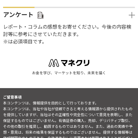
アンケート
レポート・コラムの感想をお寄せください。今後の内容検
討等に参考にさせていただきます。
※は必須項目です。
お金を学び、マーケットを知り、未来を描く
ご留意事項
本コンテンツは、情報提供を目的として行っております。
本コンテンツは、当社や当社が信頼できると考える情報源から提供されたもの
を提供していますが、当社はその正確性や完全性について意見を表明し、また
保証するものではございません。有価証券の購入、売却、デリバティブ取引、
その他の取引を推奨し、勧誘するものではありません。また、過去の実績や予
想・意見は、将来の結果を保証するものではございません。提供する情報等は