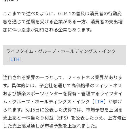
ここまでで述べたように、GLP-1の普及は消費者の行動変
容を通じて逆風を受ける企業がある一方、消費者の支出増
加に伴う恩恵が期待される企業もあります。
ライフタイム・グループ・ホールディングス・インク
［
LTH
］
注目される業界の一つとして、フィットネス業界がありま
す。具体的には、子会社を通じて高価格帯のフィットネス
および娯楽スポーツセンターを保有・管理するライフタイ
ム・グループ・ホールディングス・インク［
LTH
］が挙げ
られます。5月5日に公表した決算では、市場予想を上回る
売上高と一株当たり利益（EPS）を公表したうえ、上方修正
した売上高見通しが市場予想を上振れました。