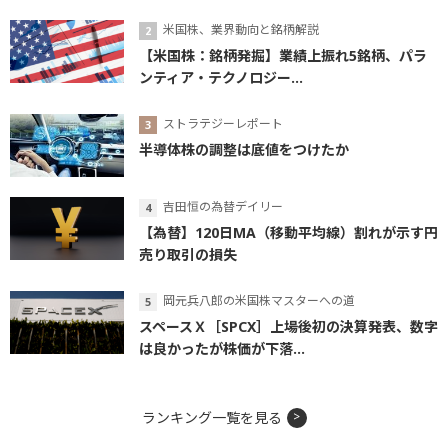
米国株、業界動向と銘柄解説
【米国株：銘柄発掘】業績上振れ5銘柄、パラ
ンティア・テクノロジー...
ストラテジーレポート
半導体株の調整は底値をつけたか
吉田恒の為替デイリー
【為替】120日MA（移動平均線）割れが示す円
売り取引の損失
岡元兵八郎の米国株マスターへの道
スペースＸ［SPCX］上場後初の決算発表、数字
は良かったが株価が下落...
ランキング一覧を見る