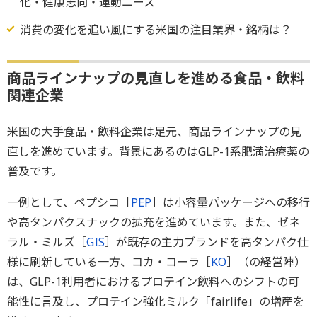
化・健康志向・運動ニーズ
消費の変化を追い風にする米国の注目業界・銘柄は？
商品ラインナップの見直しを進める食品・飲料
関連企業
米国の大手食品・飲料企業は足元、商品ラインナップの見
直しを進めています。背景にあるのはGLP-1系肥満治療薬の
普及です。
一例として、ペプシコ［
PEP
］は小容量パッケージへの移行
や高タンパクスナックの拡充を進めています。また、ゼネ
ラル・ミルズ［
GIS
］が既存の主力ブランドを高タンパク仕
様に刷新している一方、コカ・コーラ［
KO
］（の経営陣）
は、GLP-1利用者におけるプロテイン飲料へのシフトの可
能性に言及し、プロテイン強化ミルク「fairlife」の増産を