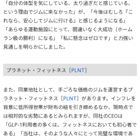
「自分の体型を気にしている、太り過ぎだと感じている、
という理由でジムに来なかった」が、「今後はむしろ『こ
れなら、安心してジムに行ける』と感じるようになる」
「あらゆる運動施設にとって、間違いなく大成功（ホーム
ラン級の勝利）になる」「私に懸念はゼロです」と力強い
見通しを明らかにしました。
プラネット・フィットネス［
PLNT
］
また、同業他社として、手ごろな価格のジムを運営するプ
ラネット・フィットネス［
PLNT
］があります。インフレを
背景に低所得世帯が財布の紐を引き締めるなか、現時点で
は相対的な劣勢にあるとみられますが、同社のCEOは
「GLP-1利用者の多くは、フィットネスにおいても初心者で
ある」「当社は、そのような人々にとって完璧な環境であ