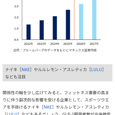
出所：ブルームバーグのデータをもとにマネックス証券作成
ナイキ［
NKE
］やルルレモン・アスレティカ［
LULU
］
なども注目
関係性の輪を少し広げてみると、フィットネス需要の高ま
りに伴う副次的な影響を受ける企業として、スポーツウエ
アを手掛けるナイキ［
NKE
］やルルレモン・アスレティカ
［
LULU
］などもあるでしょう。GLP-1服用者数が今後数年