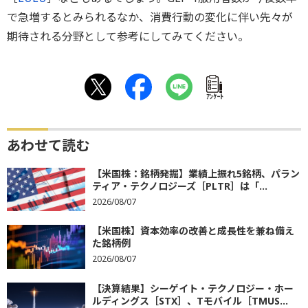
で急増するとみられるなか、消費行動の変化に伴い先々が
期待される分野として参考にしてみてください。
ｱﾝｹｰﾄ
あわせて読む
【米国株：銘柄発掘】業績上振れ5銘柄、パラン
ティア・テクノロジーズ［PLTR］は「...
2026/08/07
【米国株】資本効率の改善と成長性を兼ね備え
た銘柄例
2026/08/07
【決算結果】シーゲイト・テクノロジー・ホー
ルディングス［STX］、Tモバイル［TMUS...