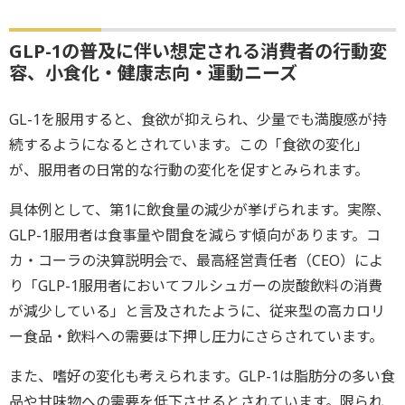
GLP-1の普及に伴い想定される消費者の行動変
容、小食化・健康志向・運動ニーズ
GL-1を服用すると、食欲が抑えられ、少量でも満腹感が持
続するようになるとされています。この「食欲の変化」
が、服用者の日常的な行動の変化を促すとみられます。
具体例として、第1に飲食量の減少が挙げられます。実際、
GLP-1服用者は食事量や間食を減らす傾向があります。コ
カ・コーラの決算説明会で、最高経営責任者（CEO）によ
り「GLP-1服用者においてフルシュガーの炭酸飲料の消費
が減少している」と言及されたように、従来型の高カロリ
ー食品・飲料への需要は下押し圧力にさらされています。
また、嗜好の変化も考えられます。GLP-1は脂肪分の多い食
品や甘味物への需要を低下させるとされています。限られ