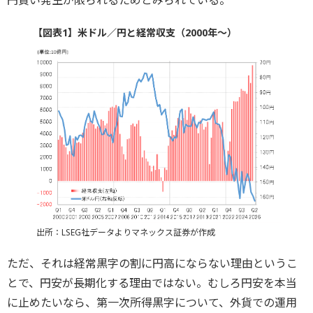
円買い発生が限られるためとみられている。
【図表1】米ドル／円と経常収支（2000年～）
出所：LSEG社データよりマネックス証券が作成
ただ、それは経常黒字の割に円高にならない理由というこ
とで、円安が長期化する理由ではない。むしろ円安を本当
に止めたいなら、第一次所得黒字について、外貨での運用