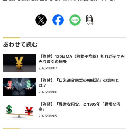
ｱﾝｹｰﾄ
あわせて読む
【為替】120日MA（移動平均線）割れが示す円
売り取引の損失
2026/08/07
【為替】「日米通貨同盟の完成形」の意味と
は？
2026/08/06
【為替】「異常な円安」と1995年「異常な円
高」
2026/08/05