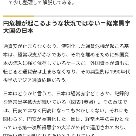
て少し整理して解説してみる。
円危機が起こるような状況ではない＝経常黒字
大国の日本
通貨安が止まらなくなり、深刻化した通貨危機が起こる基
本は、経常収支が赤字であり、それを埋めるために外国資
本の流入に強く依存しているケースだ。外国資本が流出に
転じると通貨安は止まらなくなり、その典型例は1990年代
後半のアジア通貨危機だろう。
日本はどうかと言うと、日本は経常赤字どころか、記録的
な経常黒字拡大が続いている（図表1参照）。その意味で
は、円安ではなく円高になってもおかしくない。それにも
関わらず、円安が長期化した一因は、経常黒字の主役とな
っている第一次所得黒字の大半が外貨で運用されており、