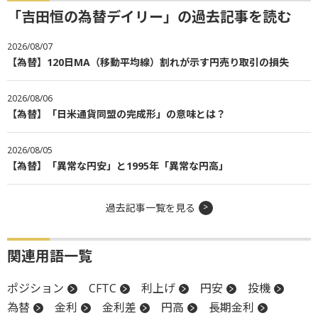
「吉田恒の為替デイリー」の過去記事を読む
2026/08/07
【為替】120日MA（移動平均線）割れが示す円売り取引の損失
2026/08/06
【為替】「日米通貨同盟の完成形」の意味とは？
2026/08/05
【為替】「異常な円安」と1995年「異常な円高」
過去記事一覧を見る
関連用語一覧
ポジション
CFTC
利上げ
円安
投機
為替
金利
金利差
円高
長期金利