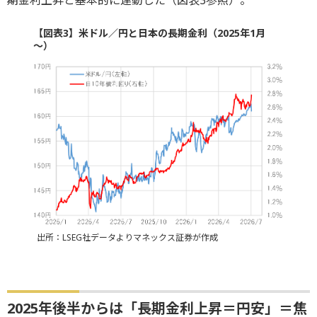
期金利上昇と基本的に連動した（図表3参照）。
【図表3】米ドル／円と日本の長期金利（2025年1月
～）
出所：LSEG社データよりマネックス証券が作成
2025年後半からは「長期金利上昇＝円安」＝焦