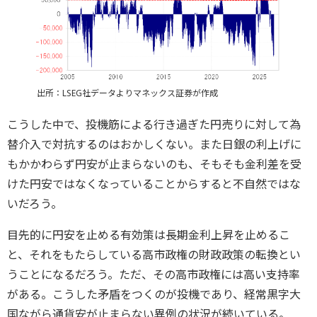
出所：LSEG社データよりマネックス証券が作成
こうした中で、投機筋による行き過ぎた円売りに対して為
替介入で対抗するのはおかしくない。また日銀の利上げに
もかかわらず円安が止まらないのも、そもそも金利差を受
けた円安ではなくなっていることからすると不自然ではな
いだろう。
目先的に円安を止める有効策は長期金利上昇を止めるこ
と、それをもたらしている高市政権の財政政策の転換とい
うことになるだろう。ただ、その高市政権には高い支持率
がある。こうした矛盾をつくのが投機であり、経常黒字大
国ながら通貨安が止まらない異例の状況が続いている。