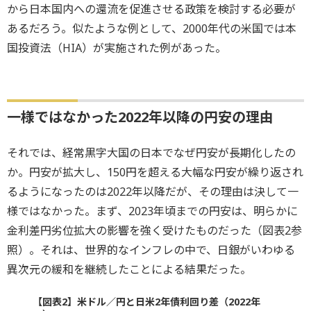
から日本国内への還流を促進させる政策を検討する必要が
あるだろう。似たような例として、2000年代の米国では本
国投資法（HIA）が実施された例があった。
一様ではなかった2022年以降の円安の理由
それでは、経常黒字大国の日本でなぜ円安が長期化したの
か。円安が拡大し、150円を超える大幅な円安が繰り返され
るようになったのは2022年以降だが、その理由は決して一
様ではなかった。まず、2023年頃までの円安は、明らかに
金利差円劣位拡大の影響を強く受けたものだった（図表2参
照）。それは、世界的なインフレの中で、日銀がいわゆる
異次元の緩和を継続したことによる結果だった。
【図表2】米ドル／円と日米2年債利回り差（2022年