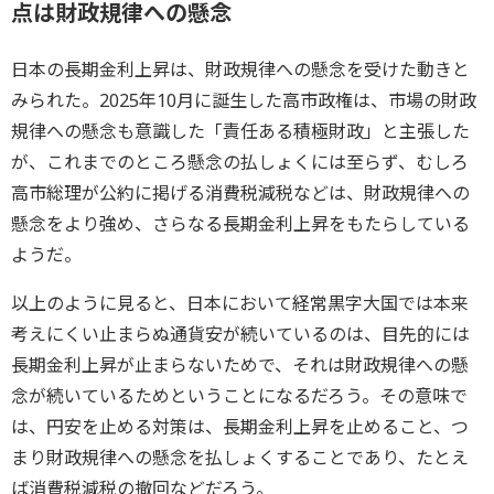
点は財政規律への懸念
日本の長期金利上昇は、財政規律への懸念を受けた動きと
みられた。2025年10月に誕生した高市政権は、市場の財政
規律への懸念も意識した「責任ある積極財政」と主張した
が、これまでのところ懸念の払しょくには至らず、むしろ
高市総理が公約に掲げる消費税減税などは、財政規律への
懸念をより強め、さらなる長期金利上昇をもたらしている
ようだ。
以上のように見ると、日本において経常黒字大国では本来
考えにくい止まらぬ通貨安が続いているのは、目先的には
長期金利上昇が止まらないためで、それは財政規律への懸
念が続いているためということになるだろう。その意味で
は、円安を止める対策は、長期金利上昇を止めること、つ
まり財政規律への懸念を払しょくすることであり、たとえ
ば消費税減税の撤回などだろう。