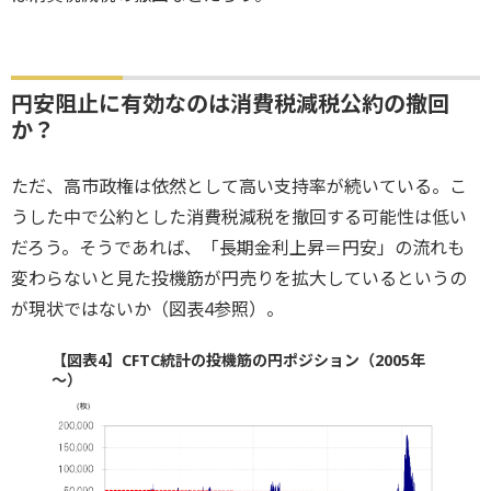
円安阻止に有効なのは消費税減税公約の撤回
か？
ただ、高市政権は依然として高い支持率が続いている。こ
うした中で公約とした消費税減税を撤回する可能性は低い
だろう。そうであれば、「長期金利上昇＝円安」の流れも
変わらないと見た投機筋が円売りを拡大しているというの
が現状ではないか（図表4参照）。
【図表4】CFTC統計の投機筋の円ポジション（2005年
～）