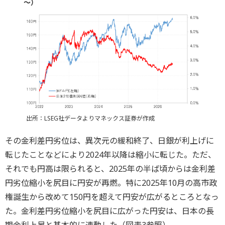
～）
出所：LSEG社データよりマネックス証券が作成
その金利差円劣位は、異次元の緩和終了、日銀が利上げに
転じたことなどにより2024年以降は縮小に転じた。ただ、
それでも円高は限られると、2025年の半ば頃からは金利差
円劣位縮小を尻目に円安が再燃。特に2025年10月の高市政
権誕生から改めて150円を超えて円安が広がるところとなっ
た。金利差円劣位縮小を尻目に広がった円安は、日本の長