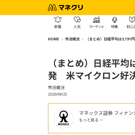
新着
人気
マーケット
特集
初心
HOME
市況概況
（まとめ）日経平均は3,191
（まとめ）日経平均は3
発 米マイクロン好
市況概況
2026/06/25
マネックス証券 フィナン
もっと見る