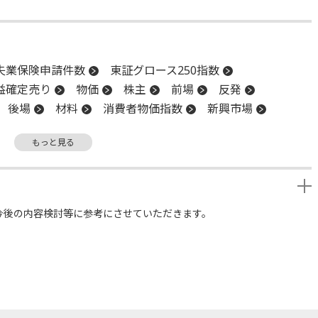
失業保険申請件数
東証グロース250指数
益確定売り
物価
株主
前場
反発
後場
材料
消費者物価指数
新興市場
もっと見る
今後の内容検討等に参考にさせていただきます。