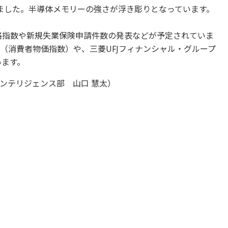
ました。半導体メモリーの強さが浮き彫りとなっています。
価格指数や新規失業保険申請件数の発表などが予定されていま
I（消費者物価指数）や、三菱UFJフィナンシャル・グループ
います。
ンテリジェンス部 山口 慧太）