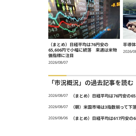
（まとめ）日経平均は76円安の
半導体
65,606円で小幅に続落 来週は米物
2026/0
価指標に注目
2026/08/07
「市況概況」の過去記事を読む
2026/08/07
（まとめ）日経平均は76円安の6
2026/08/07
（朝）米国市場は3指数揃って下
2026/08/06
（まとめ）日経平均は617円安の6