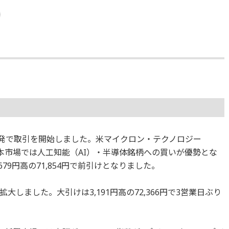
大幅反発で取引を開始しました。米マイクロン・テクノロジー
本市場では人工知能（AI）・半導体銘柄への買いが優勢とな
79円高の71,854円で前引けとなりました。
しました。大引けは3,191円高の72,366円で3営業日ぶり