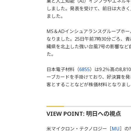
業と人工知能（AI）インフラやエネル
しました。発表を受けて、前日は大きく
ました。
MS＆ADインシュアランスグループホー
なりました。25日午前7時30分ごろ、
縄県を北上した強い台風7号の影響など
た。
日本電子材料（
6855
）は9.2％高の8
ーブカードを手掛けており、好決算を発
客とすることなどが株価材料となりまし
VIEW POINT: 明日への視点
米マイクロン・テクノロジー［
MU
］の