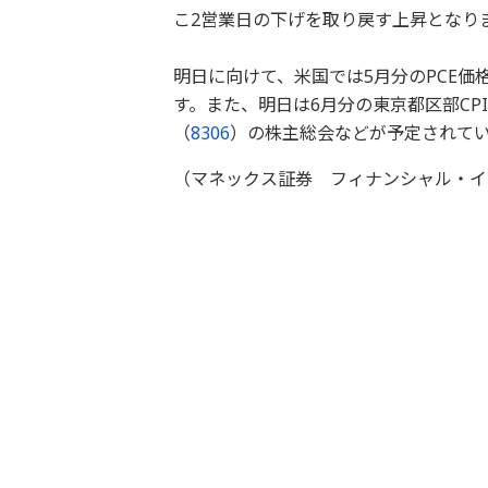
こ2営業日の下げを取り戻す上昇となり
明日に向けて、米国では5月分のPCE
す。また、明日は6月分の東京都区部CP
（
8306
）の株主総会などが予定されて
（マネックス証券 フィナンシャル・イ