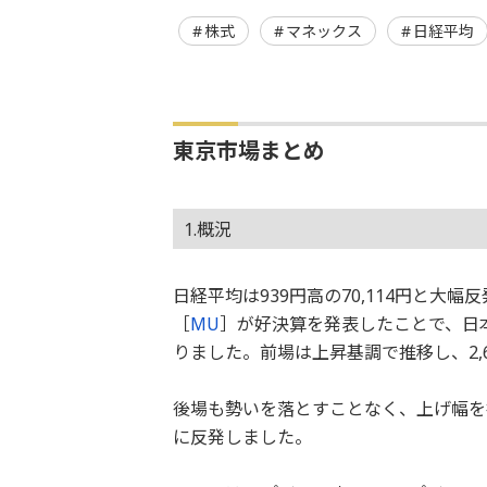
株式
マネックス
日経平均
東京市場まとめ
1.概況
日経平均は939円高の70,114円と
［
MU
］が好決算を発表したことで、日
りました。前場は上昇基調で推移し、2,6
後場も勢いを落とすことなく、上げ幅を拡大
に反発しました。