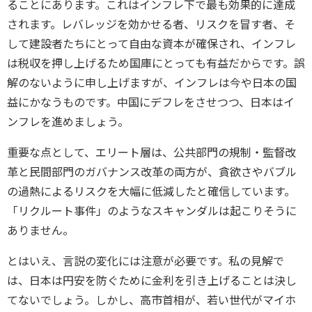
ることにあります。これはインフレ下で最も効果的に達成
されます。レバレッジを効かせる者、リスクを冒す者、そ
して建設者たちにとって自由な資本が確保され、インフレ
は税収を押し上げるため国庫にとっても有益だからです。誤
解のないように申し上げますが、インフレは今や日本の国
益にかなうものです。中国にデフレをさせつつ、日本はイ
ンフレを進めましょう。
重要な点として、エリート層は、公共部門の規制・監督改
革と民間部門のガバナンス改革の両方が、貪欲さやバブル
の過熱によるリスクを大幅に低減したと確信しています。
「リクルート事件」のようなスキャンダルは起こりそうに
ありません。
とはいえ、言説の変化には注意が必要です。私の見解で
は、日本は円安を防ぐために金利を引き上げることは決し
てないでしょう。しかし、高市首相が、若い世代がマイホ