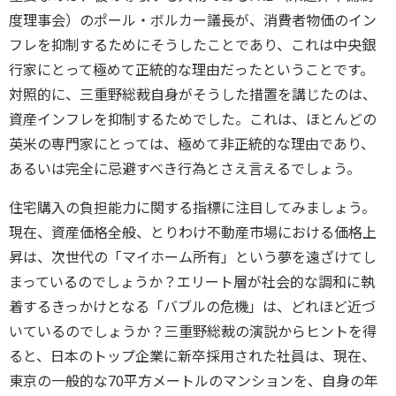
度理事会）のポール・ボルカー議長が、消費者物価のイン
フレを抑制するためにそうしたことであり、これは中央銀
行家にとって極めて正統的な理由だったということです。
対照的に、三重野総裁自身がそうした措置を講じたのは、
資産インフレを抑制するためでした。これは、ほとんどの
英米の専門家にとっては、極めて非正統的な理由であり、
あるいは完全に忌避すべき行為とさえ言えるでしょう。
住宅購入の負担能力に関する指標に注目してみましょう。
現在、資産価格全般、とりわけ不動産市場における価格上
昇は、次世代の「マイホーム所有」という夢を遠ざけてし
まっているのでしょうか？エリート層が社会的な調和に執
着するきっかけとなる「バブルの危機」は、どれほど近づ
いているのでしょうか？三重野総裁の演説からヒントを得
ると、日本のトップ企業に新卒採用された社員は、現在、
東京の一般的な70平方メートルのマンションを、自身の年