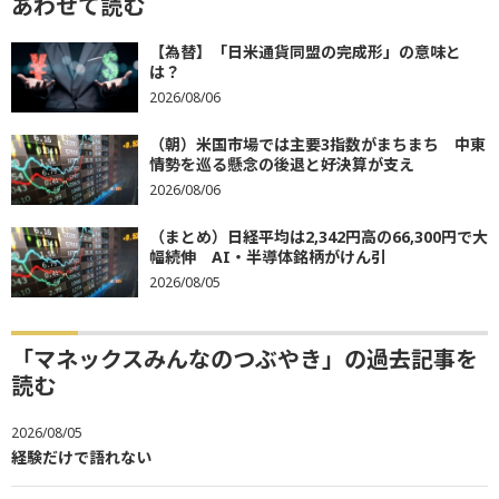
あわせて読む
【為替】「日米通貨同盟の完成形」の意味と
は？
2026/08/06
（朝）米国市場では主要3指数がまちまち 中東
情勢を巡る懸念の後退と好決算が支え
2026/08/06
（まとめ）日経平均は2,342円高の66,300円で大
幅続伸 AI・半導体銘柄がけん引
2026/08/05
「マネックスみんなのつぶやき」の過去記事を
読む
2026/08/05
経験だけで語れない