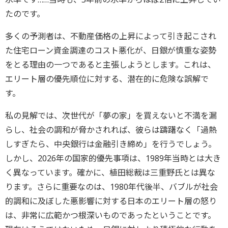
たのです。
多くの予測者は、不動産価格の上昇によって引き起こされ
た住宅ローン資金調達のコスト悪化が、日銀が慎重な姿勢
をとる理由の一つであると主張しようとします。これは、
エリート層の優先順位に対する、潜在的に危険な誤解で
す。
私の見解では、次世代が「夢の家」を買えないと不満を漏
らし、社会の調和が脅かされれば、彼らは躊躇なく「過熱
しすぎたら、中央銀行は金融引き締め」を行うでしょう。
しかし、2026年の国家的優先事項は、1989年当時とは大き
く異なっています。確かに、植田総裁は三重野氏とは異な
ります。さらに重要なのは、1980年代後半、バブルが社会
的調和に及ぼした悪影響に対する日本のエリート層の怒り
は、非常に広範かつ根深いものであったということです。