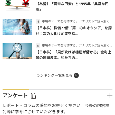
【為替】「異常な円安」と1995年「異常な円
高」
市場のテーマを再訪する。アナリストが読み解くテーマの本質
【日本株】株価77倍「第二のキオクシア」を探
せ！次の大化け企業を探...
市場のテーマを再訪する。アナリストが読み解くテーマの本質
【日本株】「風が吹けば桶屋が儲かる」金利上
昇の連鎖反応。私たちの...
ランキング一覧を見る
アンケート
レポート・コラムの感想をお寄せください。今後の内容検
討等に参考にさせていただきます。