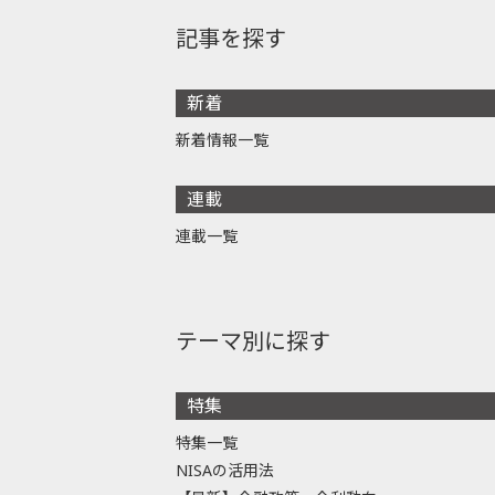
記事を探す
新着
新着情報一覧
連載
連載一覧
テーマ別に探す
特集
特集一覧
NISAの活用法