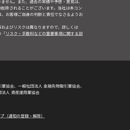
りません。また、過去の実績や予想・意見は、
は削除されることがございます。当社は本コン
は、お客様ご自身の判断と責任でなさるようお
等およびリスクは異なりますので、詳しくは
の「
リスク・手数料などの重要事項に関する説
引業協会、一般社団法人 金融先物取引業協会、
団法人 資産運用業協会
ルプ（通知の登録・解除）