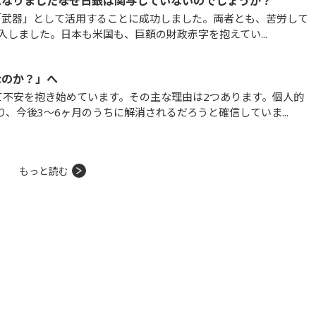
なりました――なぜ日銀は関与していないのでしょうか？
しました。日本も米国も、巨額の財政赤字を抱えてい...
なのか？」へ
、今後3～6ヶ月のうちに解消されるだろうと確信していま...
もっと読む