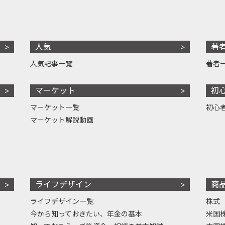
人気
著
人気記事一覧
著者
マーケット
初
マーケット一覧
初心
マーケット解説動画
ライフデザイン
商
ライフデザイン一覧
株式
今から知っておきたい、年金の基本
米国