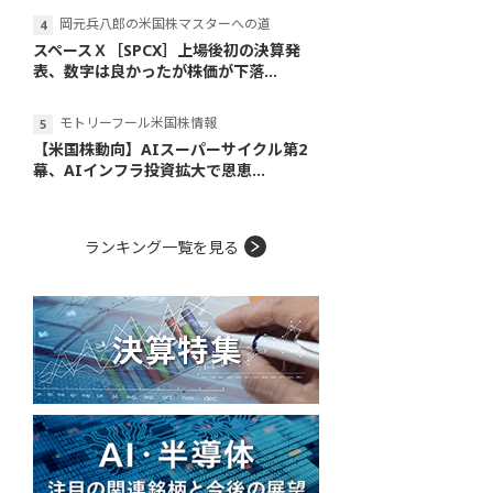
岡元兵八郎の米国株マスターへの道
スペースＸ［SPCX］上場後初の決算発
表、数字は良かったが株価が下落...
モトリーフール米国株情報
【米国株動向】AIスーパーサイクル第2
幕、AIインフラ投資拡大で恩恵...
ランキング一覧を見る