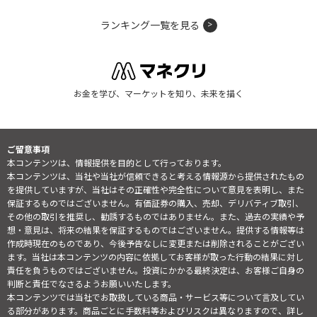
ランキング一覧を見る
お金を学び、マーケットを知り、未来を描く
ご留意事項
本コンテンツは、情報提供を目的として行っております。
本コンテンツは、当社や当社が信頼できると考える情報源から提供されたもの
を提供していますが、当社はその正確性や完全性について意見を表明し、また
保証するものではございません。有価証券の購入、売却、デリバティブ取引、
その他の取引を推奨し、勧誘するものではありません。また、過去の実績や予
想・意見は、将来の結果を保証するものではございません。提供する情報等は
作成時現在のものであり、今後予告なしに変更または削除されることがござい
ます。当社は本コンテンツの内容に依拠してお客様が取った行動の結果に対し
責任を負うものではございません。投資にかかる最終決定は、お客様ご自身の
判断と責任でなさるようお願いいたします。
本コンテンツでは当社でお取扱している商品・サービス等について言及してい
る部分があります。商品ごとに手数料等およびリスクは異なりますので、詳し