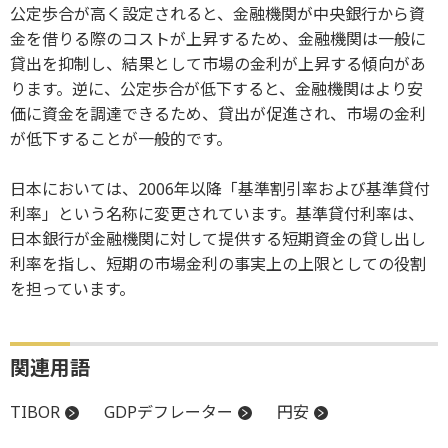
公定歩合が高く設定されると、金融機関が中央銀行から資
金を借りる際のコストが上昇するため、金融機関は一般に
貸出を抑制し、結果として市場の金利が上昇する傾向があ
ります。逆に、公定歩合が低下すると、金融機関はより安
価に資金を調達できるため、貸出が促進され、市場の金利
が低下することが一般的です。
日本においては、2006年以降「基準割引率および基準貸付
利率」という名称に変更されています。基準貸付利率は、
日本銀行が金融機関に対して提供する短期資金の貸し出し
利率を指し、短期の市場金利の事実上の上限としての役割
を担っています。
関連用語
TIBOR
GDPデフレーター
円安