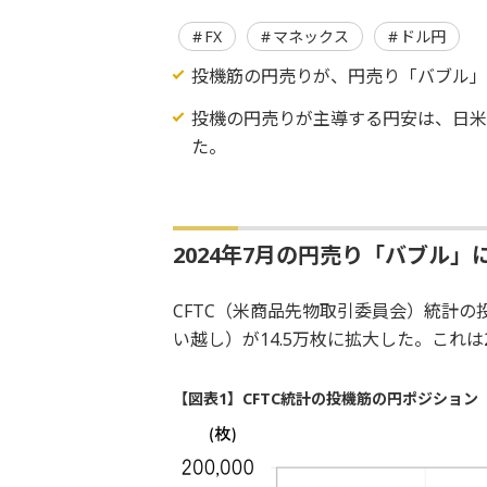
FX
マネックス
ドル円
投機筋の円売りが、円売り「バブル」と
投機の円売りが主導する円安は、日米
た。
2024年7月の円売り「バブル
CFTC（米商品先物取引委員会）統計の
い越し）が14.5万枚に拡大した。これは
【図表1】CFTC統計の投機筋の円ポジション（