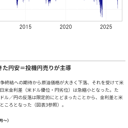
きた円安＝投機円売りが主導
戦争終結への期待から原油価格が大きく下落、それを受けて米
日米金利差（米ドル優位・円劣位）は急縮小となった。た
ドル／円の反落は限定的にとどまったことから、金利差と米
ところとなった（図表3参照）。
4月～）