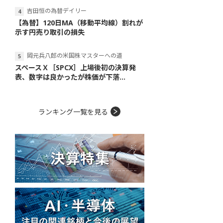
吉田恒の為替デイリー
【為替】120日MA（移動平均線）割れが
示す円売り取引の損失
岡元兵八郎の米国株マスターへの道
スペースＸ［SPCX］上場後初の決算発
表、数字は良かったが株価が下落...
ランキング一覧を見る