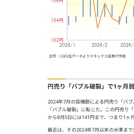
出所：LSEG社データよりマネックス証券が作成
円売り「バブル破裂」で1ヶ月弱に
2024年7月の投機筋による円売り「バ
「バブル破裂」に転じた。この円売り「バ
から8月5日には141円まで、つまり1
最近は、その2024年7月以来の水準