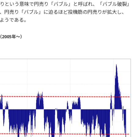
りという意味で円売り「バブル」と呼ばれ、「バブル破裂」
、円売り「バブル」に迫るほど投機筋の円売りが拡大し、
ようである。
2005年～）