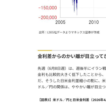
出所：LSEG社データよりマネックス証券が作成
金利差からのかい離が目立って
先週（6月8日週）は、週後半にイラン
金利も比較的大きく低下したことから、
だ、そうした日米金利差縮小の割に、米
ドル／円の関係は、ややかい離が目立つ
【図表3】米ドル／円と日米金利差（2026年