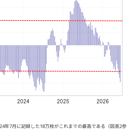
024年7月に記録した18万枚がこれまでの最高である（図表2参