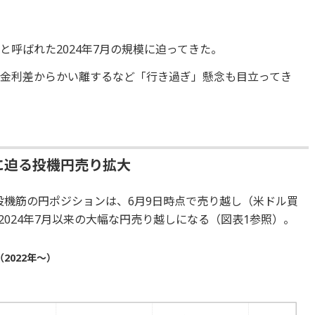
呼ばれた2024年7月の規模に迫ってきた。
金利差からかい離するなど「行き過ぎ」懸念も目立ってき
」に迫る投機円売り拡大
投機筋の円ポジションは、6月9日時点で売り越し（米ドル買
2024年7月以来の大幅な円売り越しになる（図表1参照）。
2022年～）