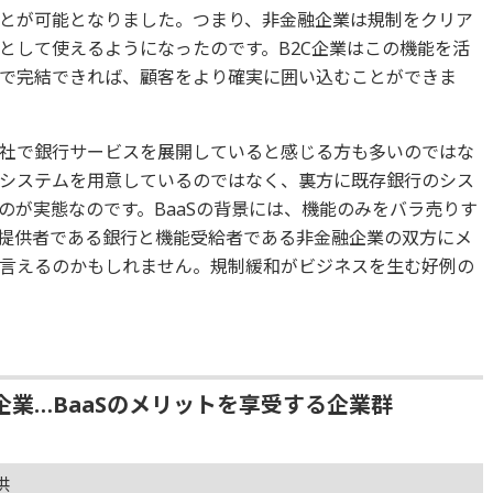
とが可能となりました。つまり、非金融企業は規制をクリア
として使えるようになったのです。B2C企業はこの機能を活
で完結できれば、顧客をより確実に囲い込むことができま
社で銀行サービスを展開していると感じる方も多いのではな
システムを用意しているのではなく、裏方に既存銀行のシス
のが実態なのです。BaaSの背景には、機能のみをバラ売りす
提供者である銀行と機能受給者である非金融企業の双方にメ
言えるのかもしれません。規制緩和がビジネスを生む好例の
業…BaaSのメリットを享受する企業群
供