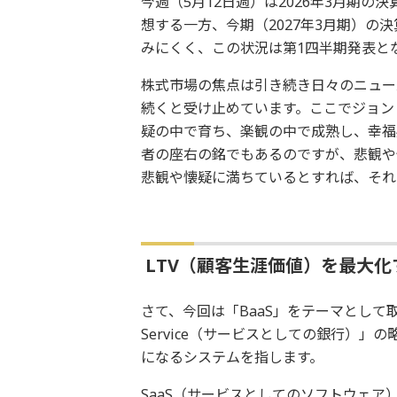
今週（5月12日週）は2026年3月期
想する一方、今期（2027年3月期）
みにくく、この状況は第1四半期発表と
株式市場の焦点は引き続き日々のニュー
続くと受け止めています。ここでジョン
疑の中で育ち、楽観の中で成熟し、幸福
者の座右の銘でもあるのですが、悲観や
悲観や懐疑に満ちているとすれば、それ
LTV（顧客生涯価値）を最大化
さて、今回は「BaaS」をテーマとして取り上
Service（サービスとしての銀行）
になるシステムを指します。
SaaS（サービスとしてのソフトウェア