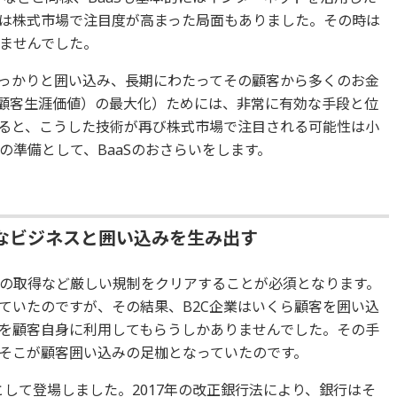
は株式市場で注目度が高まった局面もありました。その時は
ませんでした。
しっかりと囲い込み、長期にわたってその顧客から多くのお金
（顧客生涯価値）の最大化）ためには、非常に有効な手段と位
ると、こうした技術が再び株式市場で注目される可能性は小
の準備として、BaaSのおさらいをします。
なビジネスと囲い込みを生み出す
の取得など厳しい規制をクリアすることが必須となります。
ていたのですが、その結果、B2C企業はいくら顧客を囲い込
を顧客自身に利用してもらうしかありませんでした。その手
そこが顧客囲い込みの足枷となっていたのです。
として登場しました。2017年の改正銀行法により、銀行はそ