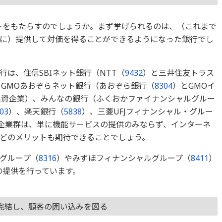
ットをもたらすのでしょうか。まず挙げられるのは、（これまで
に）提供して対価を得ることができるようになった銀行でし
は、住信SBIネット銀行（NTT（
9432
）と三井住友トラス
GMOあおぞらネット銀行（あおぞら銀行（
8304
）とGMOイ
出資企業）、みんなの銀行（ふくおかファイナンシャルグルー
03
）、楽天銀行（
5838
）、三菱UFJフィナンシャル・グルー
企業群は、単に機能サービスの提供のみならず、インターネ
どのメリットも期待できることでしょう。
グループ（
8316
）やみずほフィナンシャルグループ（
8411
）
の提供を行っています。
完結し、顧客の囲い込みを図る