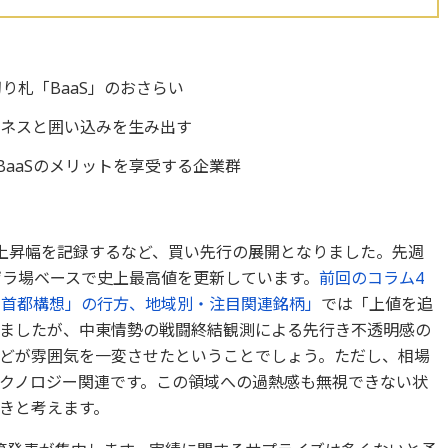
り札「BaaS」のおさらい
ジネスと囲い込みを生み出す
aaSのメリットを享受する企業群
上昇幅を記録するなど、買い先行の展開となりました。先週
え、ザラ場ベースで史上最高値を更新しています。
前回のコラム4
副首都構想」の行方、地域別・注目関連銘柄」
では「上値を追
ましたが、中東情勢の戦闘終結観測による先行き不透明感の
どが雰囲気を一変させたということでしょう。ただし、相場
テクノロジー関連です。この領域への過熱感も無視できない状
きと考えます。