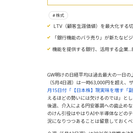
株式
LTV（顧客生涯価値）を最大化する切
「銀行機能のバラ売り」が新たなビ
機能を提供する銀行、活用する企業…B
GW明けの日経平均は過去最大の一日の
（5月4日週）は一時63,000円を超
月15日付「【日本株】現実味を増す「
えるほどの勢いには欠けるのでは」とし
後退、介入による円安基調への歯止めな
のけん引役はやはりAIや半導体などの
況になりつつあることは留意しておくべ