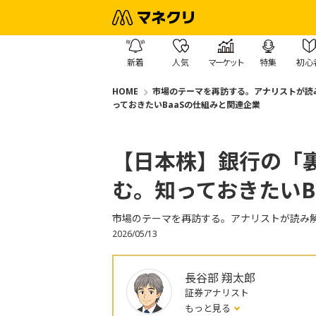
新着
人気
マーケット
特集
初心
HOME
市場のテーマを再訪する。アナリストが読
っておきたいBaaSの仕組みと関連企業
【日本株】銀行の「
む。知っておきたいB
市場のテーマを再訪する。アナリストが読み
2026/05/13
長谷部 翔太郎
証券アナリスト
もっと見る