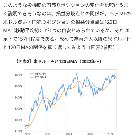
このような投機筋の円売りポジションの変化を比較的うま
く説明できそうなのは、損益分岐点との関係だ。ヘッジFの
米ドル買い・円売りポジションの損益分岐点は120日
MA（移動平均線）が1つの目安とみられているが、それは
足下で157円程度である。改めて為替介入以降の米ドル／円
と120日MAの関係を振り返ってみよう（図表2参照）。
【図表2】米ドル／円と120日MA（2022年～）