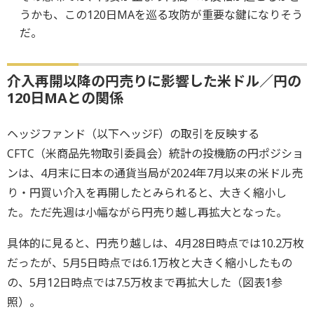
うかも、この120日MAを巡る攻防が重要な鍵になりそう
だ。
介入再開以降の円売りに影響した米ドル／円の
120日MAとの関係
ヘッジファンド（以下ヘッジF）の取引を反映する
CFTC（米商品先物取引委員会）統計の投機筋の円ポジショ
ンは、4月末に日本の通貨当局が2024年7月以来の米ドル売
り・円買い介入を再開したとみられると、大きく縮小し
た。ただ先週は小幅ながら円売り越し再拡大となった。
具体的に見ると、円売り越しは、4月28日時点では10.2万枚
だったが、5月5日時点では6.1万枚と大きく縮小したもの
の、5月12日時点では7.5万枚まで再拡大した（図表1参
照）。