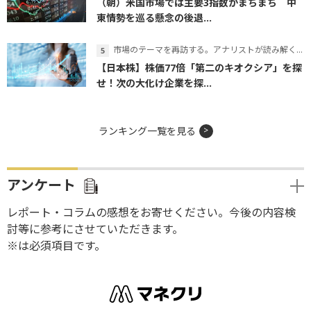
（朝）米国市場では主要3指数がまちまち 中
東情勢を巡る懸念の後退...
市場のテーマを再訪する。アナリストが読み解くテーマの本質
【日本株】株価77倍「第二のキオクシア」を探
せ！次の大化け企業を探...
ランキング一覧を見る
アンケート
レポート・コラムの感想をお寄せください。今後の内容検
討等に参考にさせていただきます。
※は必須項目です。