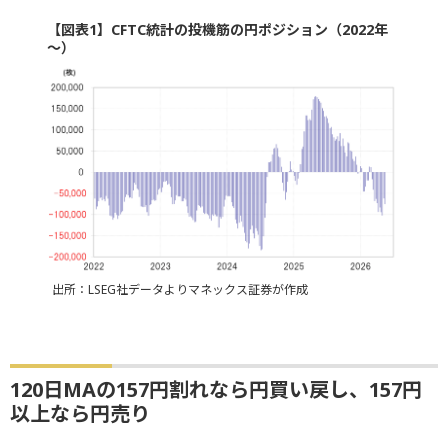
【図表1】CFTC統計の投機筋の円ポジション（2022年
～）
出所：LSEG社データよりマネックス証券が作成
120日MAの157円割れなら円買い戻し、157円
以上なら円売り