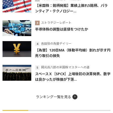
【米国株：銘柄発掘】業績上振れ5銘柄、パラ
ンティア・テクノロジー...
ストラテジーレポート
半導体株の調整は底値をつけたか
吉田恒の為替デイリー
【為替】120日MA（移動平均線）割れが示す円
売り取引の損失
岡元兵八郎の米国株マスターへの道
スペースＸ［SPCX］上場後初の決算発表、数字
は良かったが株価が下落...
ランキング一覧を見る