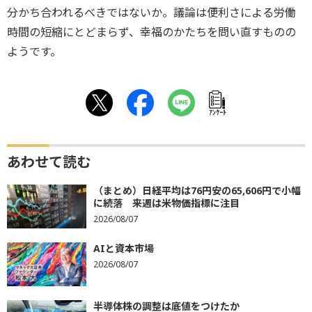
分かち合われるべきではないか。議論は便利さによる労働
時間の短縮にとどまらず、幸福のかたちを問い直すものの
ようです。
ｱﾝｹｰﾄ
あわせて読む
（まとめ）日経平均は76円安の65,606円で小幅
に続落 来週は米物価指標に注目
2026/08/07
AIと資本市場
2026/08/07
半導体株の調整は底値をつけたか