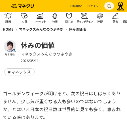
口座開設
ログイン
新着
人気
マーケット
特集
初心者
ライフデザイン
連載
著者
商
HOME
マネックスみんなのつぶやき
休みの価値
休みの価値
マネックスみんなのつぶやき
塚本 憲弘
2026/05/11
マネックス
ゴールデンウィークが明けると、次の祝日はしばらくあり
ません。少し気が重くなる人も多いのではないでしょう
か。とはいえ日本の祝日数は世界的に見ても多く、恵まれ
ている感はあります。