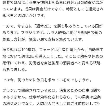
世界ではAIによる生産性向上を背景に週休3日の議論が広が
っています。成果は賃金だけでなく、時間としても還元され
るべきとの問いかけです。
一方で、今まさに「週休2日」を勝ち取ろうとしている国が
あります。ブラジルです。ルラ大統領が掲げた週6日労働の
見直し方針が、幅広い層で支持を集めています。
振り返れば100年前、フォードは生産性向上から、自動車工
場において週休2日を導入しました。そこには効率や休息の
確保にくわえ、労働者を自社製品の消費者へと変える戦略
もありました。
では今、何のために休日を求めているのでしょうか。
ブラジルで議論されているのは、消費のための自由時間で
はありません。仕事が効率化されるなら、その果実は企業
の利益だけでなく、人間が人間らしく過ごす時間としても