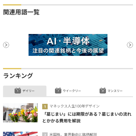
関連用語一覧
ランキング
デイリー
ウイークリー
マンスリー
マネックス人生100年デザイン
「墓じまい」には期限がある？墓じまいの流れ
とかかる費用を解説
米国株、業界動向と銘柄解説