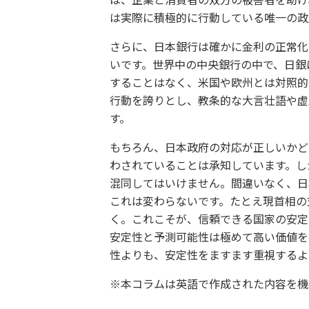
は、企業と消費者の双方の被害者を助け
は実際に積極的に行動している唯一の政
さらに、日本銀行は確かに金利の正常化
いです。世界中の中央銀行の中で、日銀
することはなく、米国や欧州とは対照的
行動を誇りとし、教条的な大言壮語や虚
す。
もちろん、日本政府の対応が正しいかど
わされていることは承知しています。し
混同してはいけません。間違いなく、日
これは変わらないです。たとえ現首相の
く。これこそが、信頼できる国家の安定
安定性と予測可能性は極めて高い価値を
性よりも、安定性をますます重視するよ
※本コラムは英語で作成された内容を機