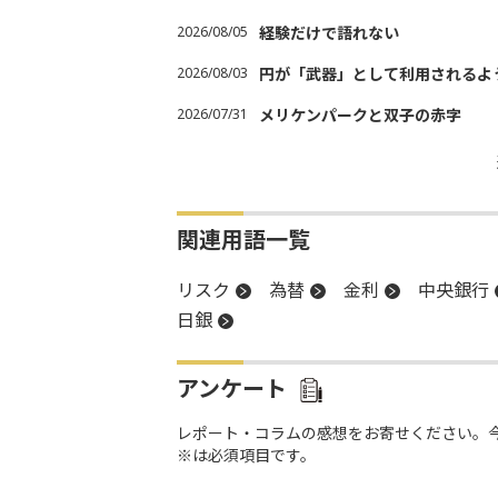
2026/08/05
経験だけで語れない
2026/08/03
円が「武器」として利用されるよう
2026/07/31
メリケンパークと双子の赤字
関連用語一覧
リスク
為替
金利
中央銀行
日銀
アンケート
レポート・コラムの感想をお寄せください。
※は必須項目です。