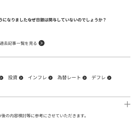
になりました――なぜ日銀は関与していないのでしょうか？
過去記事一覧を見る
投資
インフレ
為替レート
デフレ
今後の内容検討等に参考にさせていただきます。