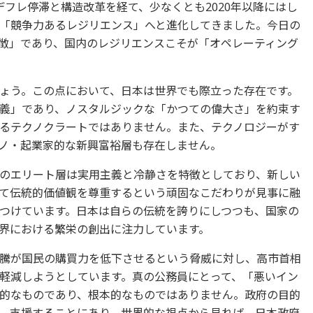
のデフレ停滞と構造改革を経て、少なくとも2020年以降にはし
「競争力あるレジリエンス」へと進化してきました。今日の
徴」であり、国内のレジリエンスこそが「オペレーティング
ょう。この点において、日本は世界でも際立った存在です。
義」であり、ノスタルジックな「かつての偉大さ」を約束す
るテクノクラートではありません。また、テクノロジーがす
ノ・起業家的な新興富裕層も存在しません。
のエリート層は実用主義と冷静さを特徴としており、新しい
て伝統的価値観を尊重するという頑固なこだわりが見事に融
つけています。日本は自らの伝統を誇りにしつつも、国家の
界における繁栄の創出に注力しています。
騰が国民の購買力を低下させるという脅威に対し、高市首相
軽減しようとしています。真の公務員にとって、「悪いイン
的なものであり、根本的なものではありません。政府の目的