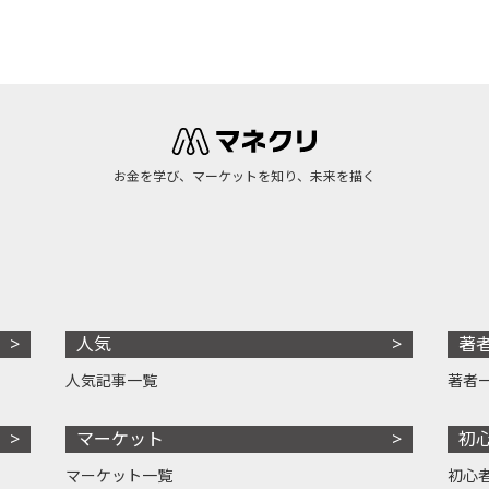
お金を学び、マーケットを知り、未来を描く
人気
著
人気記事一覧
著者
マーケット
初
マーケット一覧
初心