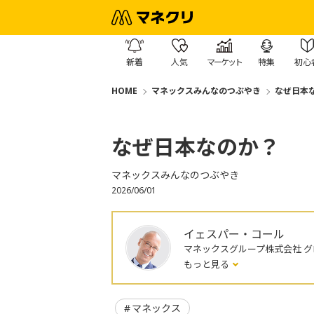
新着
人気
マーケット
特集
初心
HOME
マネックスみんなのつぶやき
なぜ日本
なぜ日本なのか？
マネックスみんなのつぶやき
2026/06/01
イェスパー・コール
マネックスグループ株式会社 
もっと見る
マネックス