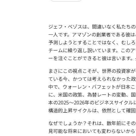
ジェフ・ベゾスは、間違いなく私たちの
一人です。アマゾンの創業者である彼は
予測しようとすることではなく、むしろ
チームに繰り返し説いています。このア
ーを注ぐことができると彼は言います。
まさにこの視点こそが、世界の投資家が
ている今、かつては考えられなかった政
中で、ウォーレン・バフェットが日本こ
に、米国の政策、為替レートの変動、国
本の2025～2026年のビジネスサイ
構造的上昇サイクルは、依然として確固
なぜでしょうか？それは、数年前にその
見可能な将来においても変わらないからで