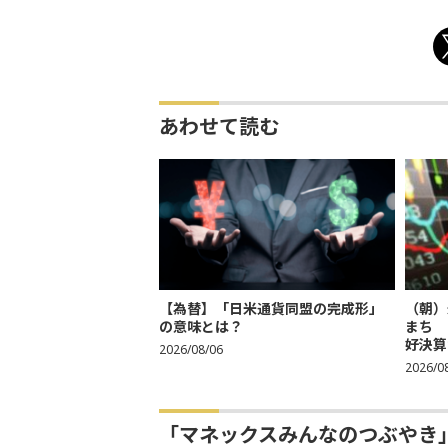
あわせて読む
【為替】「日米通貨同盟の完成形」
（朝）
の意味とは？
まち 
好決算
2026/08/06
2026/0
「マネックスみんなのつぶやき