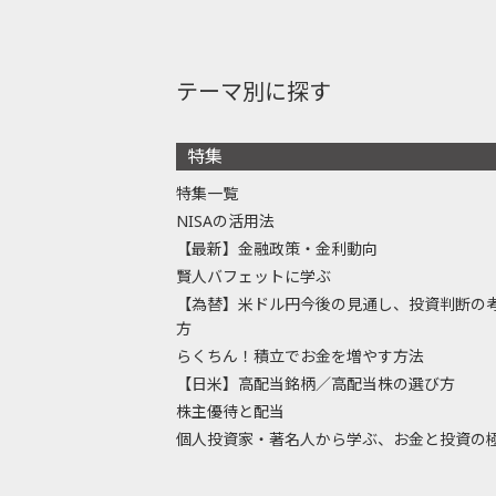
テーマ別に探す
特集
特集一覧
NISAの活用法
【最新】金融政策・金利動向
賢人バフェットに学ぶ
【為替】米ドル円今後の見通し、投資判断の
方
らくちん！積立でお金を増やす方法
【日米】高配当銘柄／高配当株の選び方
株主優待と配当
個人投資家・著名人から学ぶ、お金と投資の