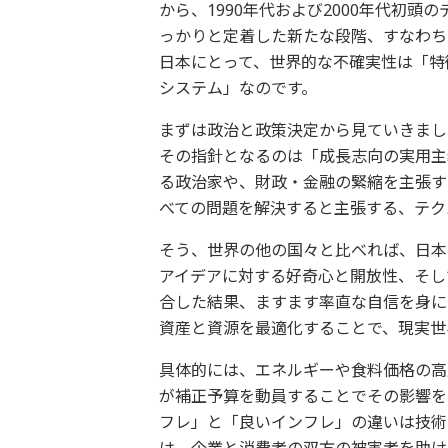
から、1990年代および2000年代初頭
っかりと定着した新たな段階、すなわち
日本にとって、世界的な不確実性は「特
システム」なのです。
まずは政治と政策決定から見ていきまし
その指針となるのは「成長志向の実用主
る政治家や、財政・金融の緊縮を主張す
べての問題を解決すると主張する、テク
そう、世界の他の国々と比べれば、日本
アイデアに対する好奇心と開放性、そし
合した結果、ますます率直な自信を身に
資産と資源を最適化することで、現実世
具体的には、エネルギーや食料価格の高
が補正予算を動員することでその影響を
フレ」と「良いインフレ」の違いは技術