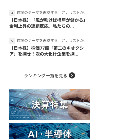
市場のテーマを再訪する。アナリストが読み解くテーマの本質
【日本株】「風が吹けば桶屋が儲かる」
金利上昇の連鎖反応。私たちの...
市場のテーマを再訪する。アナリストが読み解くテーマの本質
【日本株】株価77倍「第二のキオクシ
ア」を探せ！次の大化け企業を探...
ランキング一覧を見る