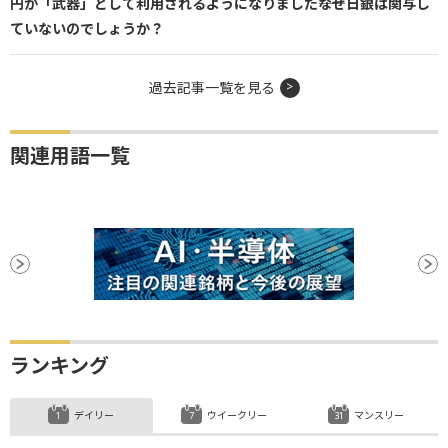
円が「武器」として利用されるようになりました――なぜ日銀は関与し
ていないのでしょうか？
過去記事一覧を見る
関連用語一覧
ランキング
デイリー
ウイークリー
マンスリー