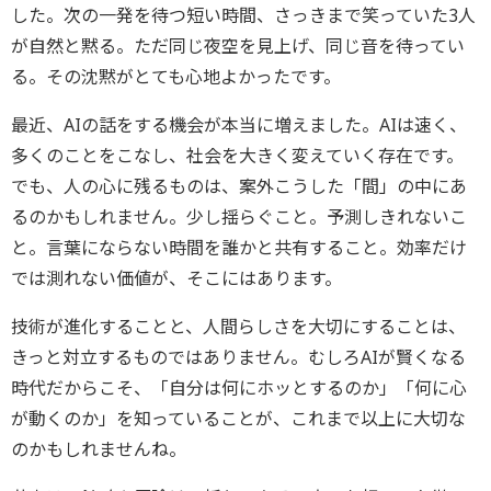
した。次の一発を待つ短い時間、さっきまで笑っていた3人
が自然と黙る。ただ同じ夜空を見上げ、同じ音を待ってい
る。その沈黙がとても心地よかったです。
最近、AIの話をする機会が本当に増えました。AIは速く、
多くのことをこなし、社会を大きく変えていく存在です。
でも、人の心に残るものは、案外こうした「間」の中にあ
るのかもしれません。少し揺らぐこと。予測しきれないこ
と。言葉にならない時間を誰かと共有すること。効率だけ
では測れない価値が、そこにはあります。
技術が進化することと、人間らしさを大切にすることは、
きっと対立するものではありません。むしろAIが賢くなる
時代だからこそ、「自分は何にホッとするのか」「何に心
が動くのか」を知っていることが、これまで以上に大切な
のかもしれませんね。