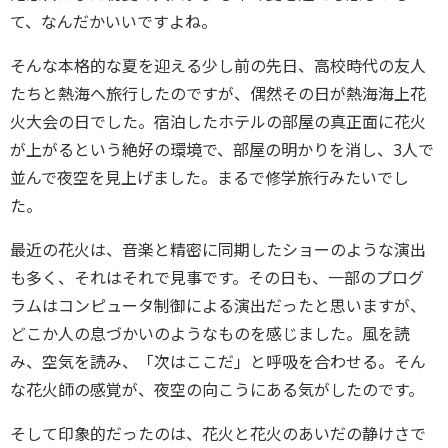
て、なんだかいいですよね。
そんな本格的な夏を迎える少し前の先日、高校時代の友人
たちと熱海へ旅行したのですが、偶然その日が熱海海上花
火大会の日でした。宿泊したホテルの部屋の真正面に花火
が上がるという絶好の環境で、部屋の明かりを消し、3人で
並んで夜空を見上げました。まるで修学旅行みたいでし
た。
最近の花火は、音楽と精密に同期したショーのような演出
も多く、それはそれで見事です。その日も、一部のプログ
ラムはコンピュータ制御による演出だったと思いますが、
どこか人の息づかいのようなものを感じました。風を読
み、空気を読み、「次はここだ」と呼吸を合わせる。そん
な花火師の感覚が、夜空の向こうにある気がしたのです。
そして印象的だったのは、花火と花火のあいだの静けさで