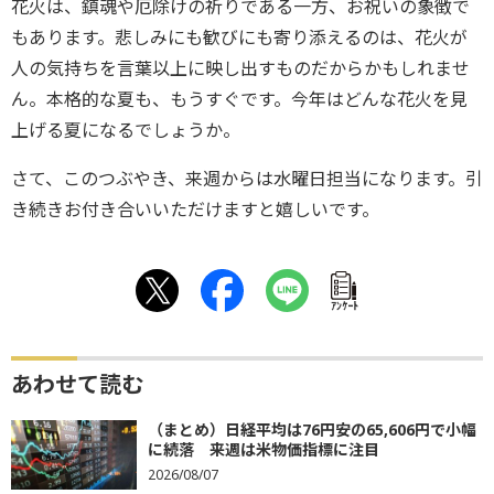
花火は、鎮魂や厄除けの祈りである一方、お祝いの象徴で
もあります。悲しみにも歓びにも寄り添えるのは、花火が
人の気持ちを言葉以上に映し出すものだからかもしれませ
ん。本格的な夏も、もうすぐです。今年はどんな花火を見
上げる夏になるでしょうか。
さて、このつぶやき、来週からは水曜日担当になります。引
き続きお付き合いいただけますと嬉しいです。
ｱﾝｹｰﾄ
あわせて読む
（まとめ）日経平均は76円安の65,606円で小幅
に続落 来週は米物価指標に注目
2026/08/07