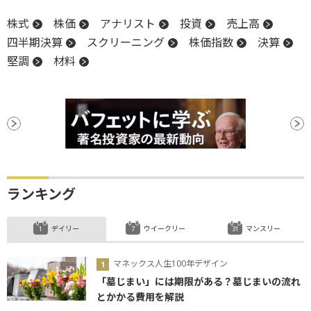
株式
株価
アナリスト
投資
売上高
四半期決算
スクリーニング
株価指数
決算
堅調
材料
ランキング
デイリー
ウイークリー
マンスリー
マネックス人生100年デザイン
「墓じまい」には期限がある？墓じまいの流れ
とかかる費用を解説