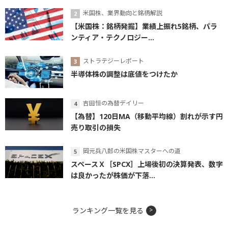
米国株、業界動向と銘柄解説
【米国株：銘柄発掘】業績上振れ5銘柄、パラ
ンティア・テクノロジー...
ストラテジーレポート
半導体株の調整は底値をつけたか
吉田恒の為替デイリー
【為替】120日MA（移動平均線）割れが示す円
売り取引の損失
岡元兵八郎の米国株マスターへの道
スペースＸ［SPCX］上場後初の決算発表、数字
は良かったが株価が下落...
ランキング一覧を見る