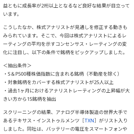
益ともに成長率が2桁以上となるなど良好な結果が目立って
います。
こうしたなか、株式アナリストが見通しを修正する動きも
みられています。そこで、今回は株式アナリストによるレ
ーティングの平均を示すコンセンサス・レーティングの変
化に注目し、以下の条件で銘柄をピックアップしました。
＜抽出条件＞
・S＆P500種株価指数に含まれる銘柄（不動産を除く）
・対象銘柄をカバーする株式アナリストが25人以上
・過去1ヶ月におけるアナリストレーティングの上昇幅が大
きい方から15銘柄を抽出
スクリーニングの結果、アナログ半導体製造の世界大手で
あるテキサス・インストゥルメンツ［
TXN
］がリスト入り
しました。同社は、バッテリーの電圧をスマートフォンや