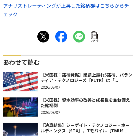
アナリストレーティングが上昇した銘柄群はこちらからチ
ェック
ｱﾝｹｰﾄ
あわせて読む
【米国株：銘柄発掘】業績上振れ5銘柄、パラン
ティア・テクノロジーズ［PLTR］は「...
2026/08/07
【米国株】資本効率の改善と成長性を兼ね備え
た銘柄例
2026/08/07
【決算結果】シーゲイト・テクノロジー・ホー
ルディングス［STX］、Tモバイル［TMUS...