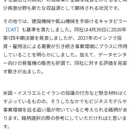
少疾患分野も新たな収益源として期待される状況です。
その他では、建設機械や鉱山機械を手掛けるキャタピラー
［
CAT
］も基準を満たしました。同社は4月30日に2026年
第1四半期決算を発表しましたが、2021年のインフラ投
資・雇用法による需要が引き続き事業環境にプラスに作用
していることを明らかにしました。加えて、データセンタ
ー向けの発電機の販売も好調で、同社に対する評価を見直
す動きが出ました。
米国・イスラエルとイランの協議の行方など懸念材料はく
すぶっているものの、そうしたなかでもビジネスモデルや
事業環境を巡る追い風が吹いていると考えられる銘柄があ
ります。銘柄選択の際の参考にしていただければと思いま
す。