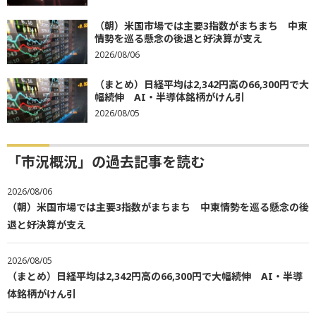
（朝）米国市場では主要3指数がまちまち 中東
情勢を巡る懸念の後退と好決算が支え
2026/08/06
（まとめ）日経平均は2,342円高の66,300円で大
幅続伸 AI・半導体銘柄がけん引
2026/08/05
「市況概況」の過去記事を読む
2026/08/06
（朝）米国市場では主要3指数がまちまち 中東情勢を巡る懸念の後
退と好決算が支え
2026/08/05
（まとめ）日経平均は2,342円高の66,300円で大幅続伸 AI・半導
体銘柄がけん引