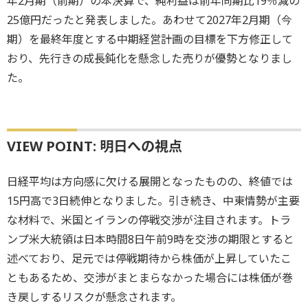
年2月期（前期）の本決算で、純利益は前年同期比19％減の
25億円だったと発表しました。あわせて2027年2月期（今
期）を最終年度とする中期経営計画の目標を下方修正して
おり、先行きの成長鈍化を懸念した売りが優勢となりまし
た。
VIEW POINT: 明日への視点
日経平均は方向感に欠ける展開となったものの、終値では
15円高で3日続伸となりました。引き続き、中東情勢が主要
な材料で、米国とイランの停戦交渉が注目されます。トラ
ンプ米大統領は日本時間8日午前9時を交渉の期限とすると
述べており、足元では停戦期待から株価が上昇していたこ
ともあるため、交渉がまとまらなかった場合には株価が巻
き戻しするリスクが懸念されます。