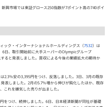
落、新興市場では東証グロース250指数が7ポイント高の740ポイ
ィック・インターナショナルホールディングス（
7532
）は
た。6日、取引開始前に大手スーパーのOlympicグループ
化すると発表しました。買収による今後の業績拡大の期待か
は2.3％安の3,395円をつけ、反落しました。3日、3月の既存
と発表しました。2月の5.7％増から伸びが鈍化したほか、既存
で、これを嫌気した売りが出ました。
523円をつけ、続伸しました。6日、日本経済新聞が同社が基礎