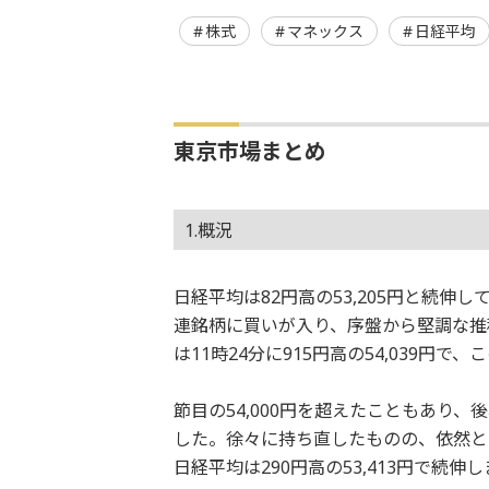
株式
マネックス
日経平均
東京市場まとめ
1.概況
日経平均は82円高の53,205円と続伸
連銘柄に買いが入り、序盤から堅調な推
は11時24分に915円高の54,039円
節目の54,000円を超えたこともあり
した。徐々に持ち直したものの、依然と
日経平均は290円高の53,413円で続伸