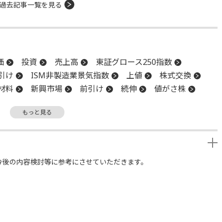
過去記事一覧を見る
価
投資
売上高
東証グロース250指数
引け
ISM非製造業景気指数
上値
株式交換
材料
新興市場
前引け
続伸
値がさ株
もっと見る
今後の内容検討等に参考にさせていただきます。