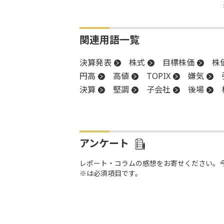
関連用語一覧
決算発表
株式
目標株価
株
円高
高値
TOPIX
嫌気
決算
堅調
子会社
後場
反落
買収
アンケート
レポート・コラムの感想をお寄せください。
※は必須項目です。