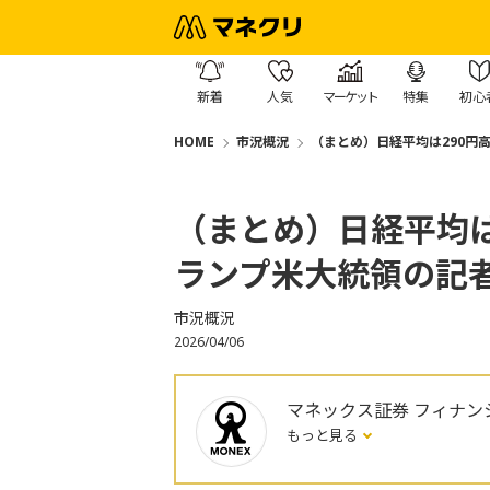
新着
人気
マーケット
特集
初心
HOME
市況概況
（まとめ）日経平均は290円高
（まとめ）日経平均は2
ランプ米大統領の記
市況概況
2026/04/06
マネックス証券 フィナン
もっと見る