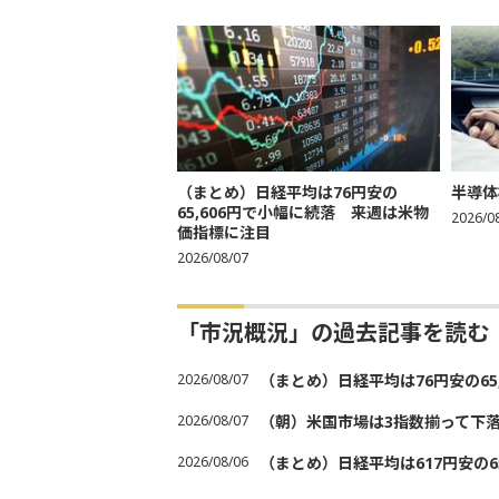
（まとめ）日経平均は76円安の
半導体
65,606円で小幅に続落 来週は米物
2026/0
価指標に注目
2026/08/07
「市況概況」の過去記事を読む
2026/08/07
（まとめ）日経平均は76円安の6
2026/08/07
（朝）米国市場は3指数揃って下
2026/08/06
（まとめ）日経平均は617円安の6