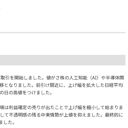
して取引を開始しました。値がさ株の人工知能（AI）や半導体関
移となりました。前引け間近に、上げ幅を拡大した日経平均
で、この日の高値をつけました。
、後場は利益確定の売りが出たことで上げ幅を縮小して始まりま
して不透明感の残る中東情勢が上値を抑えました。最終的に
しました。