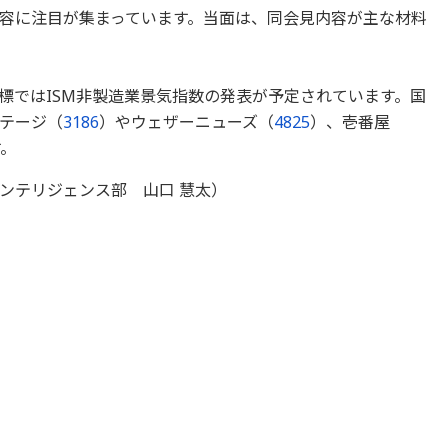
容に注目が集まっています。当面は、同会見内容が主な材料
標ではISM非製造業景気指数の発表が予定されています。国
テージ（
3186
）やウェザーニューズ（
4825
）、壱番屋
。
ンテリジェンス部 山口 慧太）