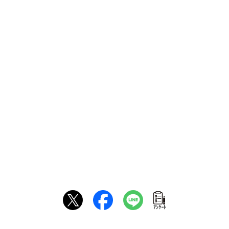
ｱﾝｹｰﾄ