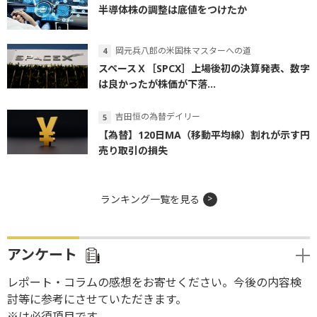
半導体株の調整は底値をつけたか
岡元兵八郎の米国株マスターへの道
スペースＸ［SPCX］上場後初の決算発表、数字
は良かったが株価が下落...
吉田恒の為替デイリー
【為替】120日MA（移動平均線）割れが示す円
売り取引の損失
ランキング一覧を見る
アンケート
レポート・コラムの感想をお寄せください。今後の内容検
討等に参考にさせていただきます。
※は必須項目です。