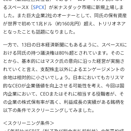
るスペースX［
SPCX
］が米ナスダック市場に新規上場しま
した。また巨大企業2社のオーナーとして、同氏の保有資産
が世界で初めて1兆ドル（約160兆円）超え、トリリオネア
となったことも話題になりました。
一方で、13日の日本経済新聞にもあるように、スペースXに
おける同氏の持つ議決権は80％超とされています。そのこ
とから、基本的にはマスク氏の意向に沿った経営が実施さ
れていくと言え、支配株主以外によるエンゲージメントの
余地は相対的に小さいでしょう。日本においてもカリスマ
的なCEOが企業価値を向上させる可能性を考え、今回は国
内企業において、CEOまたはそれに相当する役職者が、そ
の企業の株式保有率が高く、利益成長の実績がある銘柄を
以下の条件でスクリーニングしてみました。
＜スクリーニング条件＞