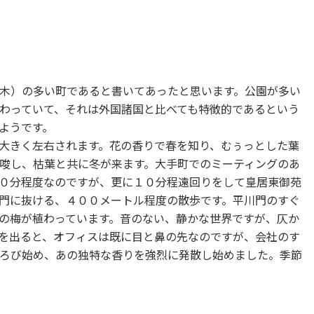
木）の多い町であると書いてあったと思います。公園が多い
わっていて、それは外国諸国と比べても特徴的であるという
ようです。
大きく左右されます。花の香りで春を知り、むぅっとした葉
唆し、枯葉と共に冬が来ます。大手町でのミーティングのあ
０分程度なのですが、更に１０分程遠回りをして皇居東御苑
門に抜ける、４００メートル程度の散歩です。平川門のすぐ
の梅が植わっています。音のない、静かな世界ですが、仄か
を出ると、オフィスは既に目と鼻の先なのですが、会社のす
ろび始め、あの独特な香りを強烈に発散し始めました。季節