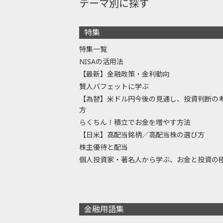
テーマ別に探す
特集
特集一覧
NISAの活用法
【最新】金融政策・金利動向
賢人バフェットに学ぶ
【為替】米ドル円今後の見通し、投資判断の
方
らくちん！積立でお金を増やす方法
【日米】高配当銘柄／高配当株の選び方
株主優待と配当
個人投資家・著名人から学ぶ、お金と投資の
金融用語集