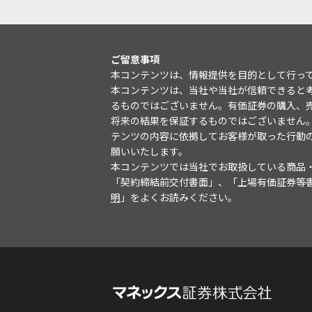
ご留意事項
本コンテンツは、情報提供を目的として行っ
本コンテンツは、当社や当社が信頼できると
るものではございません。有価証券の購入、
将来の結果を保証するものではございません
テンツの内容に依拠してお客様が取った行動
願いいたします。
本コンテンツでは当社でお取扱している商品
「契約締結前交付書面」、「上場有価証券等
明
」をよくお読みください。