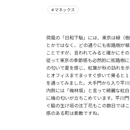
マネックス
荷風の「日和下駄」には、東京は緑（樹
とかではなく、どの通りにも街路樹が植
ことですが、言われてみると確かにその
従って東京の季節感も必然的に街路樹に
の匂いで夏を感じ、紅葉が秋の訪れを示
とオフィスまでまっすぐ歩いて帰ると１
を通ってみました。大手門から入り平川
内側には「梅林坂」と言って綺麗な紅白
に梅の匂いが立ちこめています。平川門
ぐ脇の生け垣の沈丁花もこの数日でほこ
感のある町は素敵ですね。