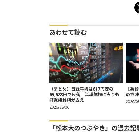
あわせて読む
（まとめ）日経平均は617円安の
【為替
65,683円で反落 半導体株に売りも
の意味
好業績銘柄が支え
2026/0
2026/08/06
「松本大のつぶやき」の過去記