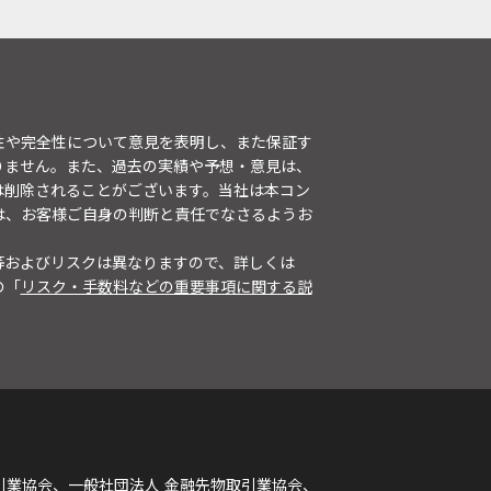
性や完全性について意見を表明し、また保証す
りません。また、過去の実績や予想・意見は、
は削除されることがございます。当社は本コン
は、お客様ご自身の判断と責任でなさるようお
等およびリスクは異なりますので、詳しくは
の「
リスク・手数料などの重要事項に関する説
引業協会、一般社団法人 金融先物取引業協会、