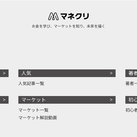
お金を学び、マーケットを知り、未来を描く
人気
著
人気記事一覧
著者
マーケット
初
マーケット一覧
初心
マーケット解説動画