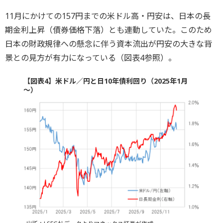
11月にかけての157円までの米ドル高・円安は、日本の長
期金利上昇（債券価格下落）とも連動していた。このため
日本の財政規律への懸念に伴う資本流出が円安の大きな背
景との見方が有力になっている（図表4参照）。
【図表4】米ドル／円と日10年債利回り（2025年1月
～）