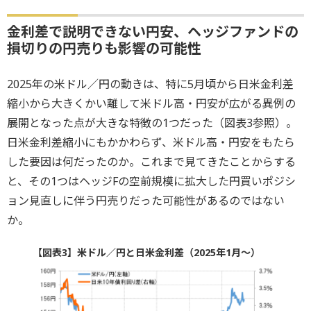
金利差で説明できない円安、ヘッジファンドの
損切りの円売りも影響の可能性
2025年の米ドル／円の動きは、特に5月頃から日米金利差
縮小から大きくかい離して米ドル高・円安が広がる異例の
展開となった点が大きな特徴の1つだった（図表3参照）。
日米金利差縮小にもかかわらず、米ドル高・円安をもたら
した要因は何だったのか。これまで見てきたことからする
と、その1つはヘッジFの空前規模に拡大した円買いポジシ
ョン見直しに伴う円売りだった可能性があるのではない
か。
【図表3】米ドル／円と日米金利差（2025年1月～）