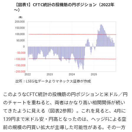
【図表1】CFTC統計の投機筋の円ポジション（2022年
～）
出所：LSEG社データよりマネックス証券が作成
このようなCFTC統計の投機筋の円ポジションと米ドル／円
のチャートを重ねると、両者はかなり高い相関関係が続い
てきたように見える（図表2参照）。これを見ると、4月に
139円まで米ドル安・円高となったのは、ヘッジFによる空
前の規模の円買い拡大が主導した可能性がある。その一方