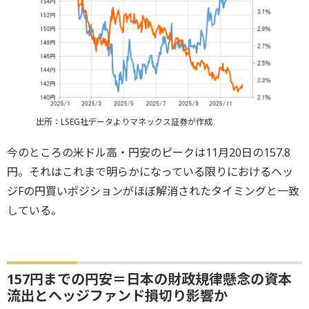
出所：LSEG社データよりマネックス証券が作成
今のところの米ドル高・円安のピークは11月20日の157.8
円。それはこれまで明らかになっている限りにおけるヘッ
ジFの円買いポジションがほぼ解消されたタイミングと一致
している。
157円までの円安＝日本の財政規律懸念の資本
流出とヘッジファンド損切り影響か