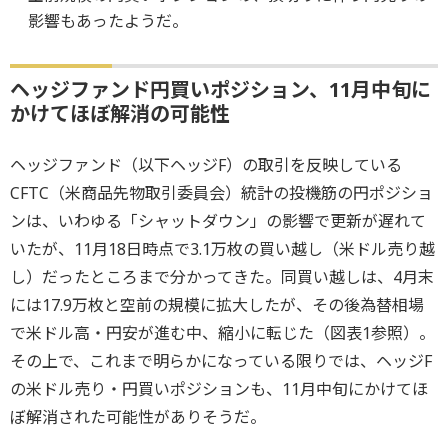
影響もあったようだ。
ヘッジファンド円買いポジション、11月中旬に
かけてほぼ解消の可能性
ヘッジファンド（以下ヘッジF）の取引を反映している
CFTC（米商品先物取引委員会）統計の投機筋の円ポジショ
ンは、いわゆる「シャットダウン」の影響で更新が遅れて
いたが、11月18日時点で3.1万枚の買い越し（米ドル売り越
し）だったところまで分かってきた。同買い越しは、4月末
には17.9万枚と空前の規模に拡大したが、その後為替相場
で米ドル高・円安が進む中、縮小に転じた（図表1参照）。
その上で、これまで明らかになっている限りでは、ヘッジF
の米ドル売り・円買いポジションも、11月中旬にかけてほ
ぼ解消された可能性がありそうだ。