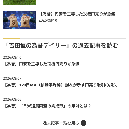
【為替】円安を主導した投機円売りが急減
2026/08/10
「吉田恒の為替デイリー」の過去記事を読む
2026/08/10
【為替】円安を主導した投機円売りが急減
2026/08/07
【為替】120日MA（移動平均線）割れが示す円売り取引の損失
2026/08/06
【為替】「日米通貨同盟の完成形」の意味とは？
過去記事一覧を見る