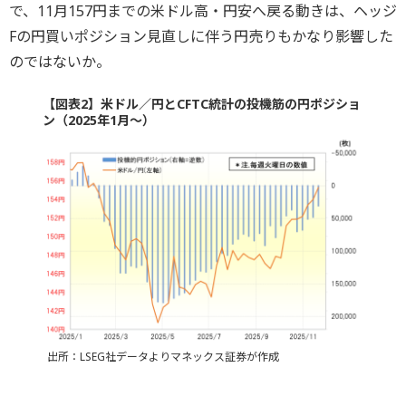
で、11月157円までの米ドル高・円安へ戻る動きは、ヘッジ
Fの円買いポジション見直しに伴う円売りもかなり影響した
のではないか。
【図表2】米ドル／円とCFTC統計の投機筋の円ポジショ
ン（2025年1月～）
出所：LSEG社データよりマネックス証券が作成