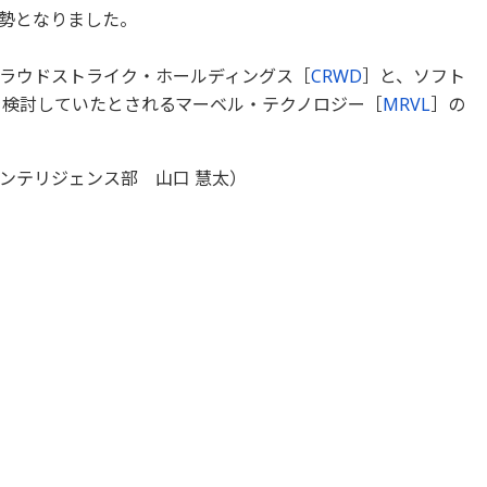
勢となりました。
ラウドストライク・ホールディングス［
CRWD
］と、ソフト
を検討していたとされるマーベル・テクノロジー［
MRVL
］の
ンテリジェンス部 山口 慧太）