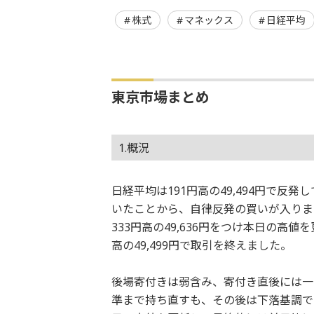
株式
マネックス
日経平均
東京市場まとめ
1.概況
日経平均は191円高の49,494円で反発
いたことから、自律反発の買いが入りま
333円高の49,636円をつけ本日の高
高の49,499円で取引を終えました。
後場寄付きは弱含み、寄付き直後には一
準まで持ち直すも、その後は下落基調での推