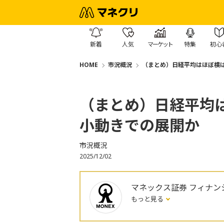
新着
人気
マーケット
特集
初心
HOME
市況概況
（まとめ）日経平均はほぼ横ば
（まとめ）日経平均は
小動きでの展開か
市況概況
2025/12/02
マネックス証券 フィナン
もっと見る