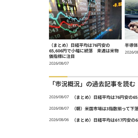
（まとめ）日経平均は76円安の
半導体
65,606円で小幅に続落 来週は米物
2026/0
価指標に注目
2026/08/07
「市況概況」の過去記事を読む
2026/08/07
（まとめ）日経平均は76円安の6
2026/08/07
（朝）米国市場は3指数揃って下
2026/08/06
（まとめ）日経平均は617円安の6