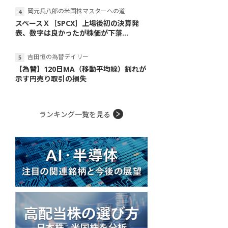
岡元兵八郎の米国株マスターへの道
スペースＸ［SPCX］上場後初の決算発
表、数字は良かったが株価が下落...
吉田恒の為替デイリー
【為替】120日MA（移動平均線）割れが
示す円売り取引の損失
ランキング一覧を見る