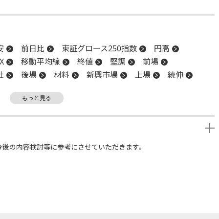
安
前日比
東証グロース250指数
円高
X
移動平均線
終値
堅調
前場
社
後場
材料
新興市場
上場
続伸
もっと見る
今後の内容検討等に参考にさせていただきます。