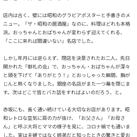
店内は古く、壁には昭和のグラビアポスターと手書きのメ
ニュー。「ザ・昭和の居酒屋」なのに、料理はどれも本格
派。おっちゃんとおばちゃんが変わらず迎えてくれる、
「ここに来れば間違いない」名店でした。
しかし年月には逆らえず、閉店を決意されたお二人。先日
開かれた「御礼の会」で、おっちゃん・おばちゃんが深々
と頭を下げて「ありがとう！」とおっしゃった瞬間、胸が
じんと熱くなりました。銀座の名店がまた一つ幕を閉じま
す。次はどこで皆とバカ話をすればよいのだろう、と。
赤坂にも、長く通い続けている大切なお店があります。昭
和レトロな空気に肩の力が抜け、「お父さん」「お母さ
ん」と呼ぶ大将とママの様子を見に、コロナ禍でも通いま
した。実は夫婦ではなく姉弟だと知ったときの驚きと愛お