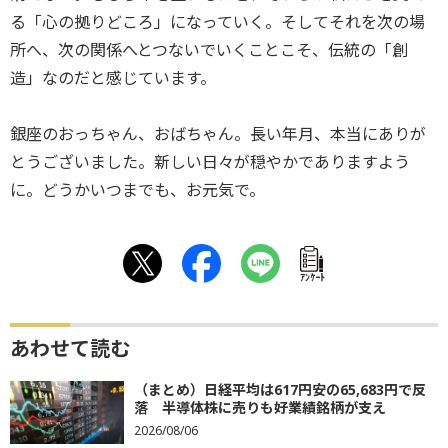
る「心の拠りどころ」になっていく。そしてそれを次の場
所へ、次の関係へとつないでいくことこそ、伝統の「創
造」なのだと感じています。
銀座のおっちゃん、おばちゃん。長い年月、本当にありが
とうございました。新しい日々が穏やかでありますよう
に。どうかいつまでも、お元気で。
ｱﾝｹｰﾄ
あわせて読む
（まとめ）日経平均は617円安の65,683円で反
落 半導体株に売りも好業績銘柄が支え
2026/08/06