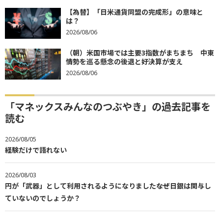
【為替】「日米通貨同盟の完成形」の意味と
は？
2026/08/06
（朝）米国市場では主要3指数がまちまち 中東
情勢を巡る懸念の後退と好決算が支え
2026/08/06
「マネックスみんなのつぶやき」の過去記事を
読む
2026/08/05
経験だけで語れない
2026/08/03
円が「武器」として利用されるようになりました――なぜ日銀は関与し
ていないのでしょうか？