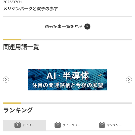
2026/07/31
メリケンパークと双子の赤字
過去記事一覧を見る
関連用語一覧
ランキング
デイリー
ウイークリー
マンスリー