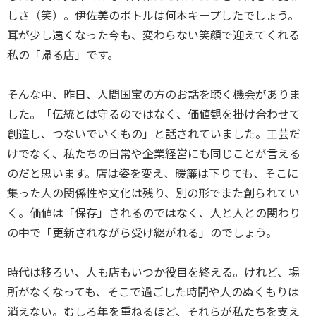
しさ（笑）。伊佐美のボトルは何本キープしたでしょう。
耳が少し遠くなった今も、変わらない笑顔で迎えてくれる
私の「帰る店」です。
そんな中、昨日、人間国宝の方のお話を聴く機会がありま
した。「伝統とは守るのではなく、価値観を掛け合わせて
創造し、つないでいくもの」と話されていました。工芸だ
けでなく、私たちの日常や企業経営にも同じことが言える
のだと思います。店は姿を変え、暖簾は下りても、そこに
集った人の関係性や文化は残り、別の形でまた創られてい
く。価値は「保存」されるのではなく、人と人との関わり
の中で「更新されながら受け継がれる」のでしょう。
時代は移ろい、人も店もいつか役目を終える。けれど、場
所がなくなっても、そこで過ごした時間や人のぬくもりは
消えない。むしろ年を重ねるほど、それらが私たちを支え