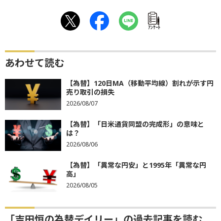
ｱﾝｹｰﾄ
あわせて読む
【為替】120日MA（移動平均線）割れが示す円
売り取引の損失
2026/08/07
【為替】「日米通貨同盟の完成形」の意味と
は？
2026/08/06
【為替】「異常な円安」と1995年「異常な円
高」
2026/08/05
「吉田恒の為替デイリー」の過去記事を読む