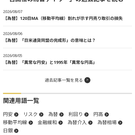
2026/08/07
【為替】120日MA（移動平均線）割れが示す円売り取引の損失
2026/08/06
【為替】「日米通貨同盟の完成形」の意味とは？
2026/08/05
【為替】「異常な円安」と1995年「異常な円高」
過去記事一覧を見る
関連用語一覧
円安
リスク
為替
利回り
円高
移動平均線
金融緩和
為替介入
為替相場
日銀