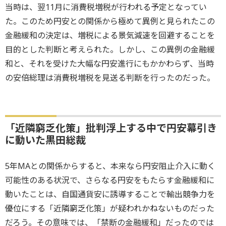
当時は、翌11月に消費税増税が行われる予定となってい
た。このため円安との関係から極めて異例と見られたこの
金融緩和の決定は、増税による景気減速を回避することを
目的とした判断と考えられた。しかし、この異例の金融緩
和と、それを受けた大幅な円安進行にもかかわらず、当時
の安倍総理は消費税増税を見送る判断を行ったのだった。
「近隣窮乏化策」批判浮上する中で円安幕引き
に動いた黒田総裁
5年MAとの関係からすると、本来なら円安阻止介入に動く
可能性のある状況で、さらなる円安をもたらす金融緩和に
動いたことは、自国通貨安に誘導することで輸出競争力を
優位にする「近隣窮乏化策」が疑われかねないものだった
だろう。その意味では、「禁断の金融緩和」だったのでは