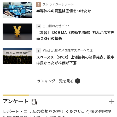
ストラテジーレポート
半導体株の調整は底値をつけたか
吉田恒の為替デイリー
【為替】120日MA（移動平均線）割れが示す円
売り取引の損失
岡元兵八郎の米国株マスターへの道
スペースＸ［SPCX］上場後初の決算発表、数字
は良かったが株価が下落...
ランキング一覧を見る
アンケート
レポート・コラムの感想をお寄せください。今後の内容検