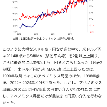
出所：LSEG社データよりマネックス証券が作成
このように大幅な米ドル高・円安が進む中で、米ドル／円
は2014年頃から5年MA（移動平均線）を2割以上上回り、
さらに最終的には3割以上も上回るところとなった（図表2
参照）。米ドル／円が5年MAを2割以上上回ったのは、
1990年以降ではこのアベノミクス局面のほか、1998年前
後、2022～2024年と計3回あった。しかし、アベノミクス
局面以外の2回は円安阻止の円買い介入が行われたのに対
し、アベノミクス局面だけが最後まで円買い介入を行わな
かった。