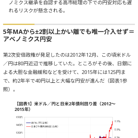
ノミクス継承を自認する高市総理の下での円安対応も遅
れるリスクが懸念される。
5年MAから±2割以上かい離でも唯一介入せず＝
アベノミクス円安
第2次安倍政権が発足したのは2012年12月、この頃米ドル
／円は80円近辺で推移していた。ところがその後、日銀に
よる大胆な金融緩和などを受けて、2015年には125円ま
で、約2年半で40円以上と大幅な円安が進んだ（図表1参
照）。
【図表1】米ドル／円と日米2年債利回り差（2012～
2015年）