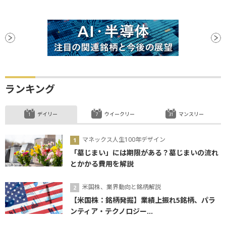
ランキング
デイリー
ウイークリー
マンスリー
マネックス人生100年デザイン
「墓じまい」には期限がある？墓じまいの流れ
とかかる費用を解説
米国株、業界動向と銘柄解説
【米国株：銘柄発掘】業績上振れ5銘柄、パラ
ンティア・テクノロジー...