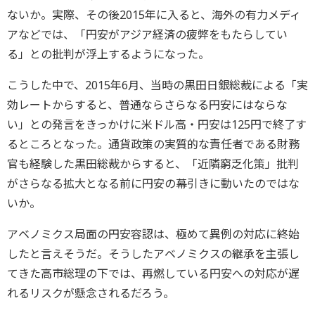
ないか。実際、その後2015年に入ると、海外の有力メディ
アなどでは、「円安がアジア経済の疲弊をもたらしてい
る」との批判が浮上するようになった。
こうした中で、2015年6月、当時の黒田日銀総裁による「実
効レートからすると、普通ならさらなる円安にはならな
い」との発言をきっかけに米ドル高・円安は125円で終了す
るところとなった。通貨政策の実質的な責任者である財務
官も経験した黒田総裁からすると、「近隣窮乏化策」批判
がさらなる拡大となる前に円安の幕引きに動いたのではな
いか。
アベノミクス局面の円安容認は、極めて異例の対応に終始
したと言えそうだ。そうしたアベノミクスの継承を主張し
てきた高市総理の下では、再燃している円安への対応が遅
れるリスクが懸念されるだろう。