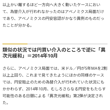
以上かい離するほど一方向へ大きく動いたケースにおい
て、為替介入が行われなかったのはアベノミクス局面だけ
であり、アベノミクスの円安容認がかなり異例のものだっ
たことが分かる。
類似の状況では円買い介入のところで逆に「異
次元緩和」＝2014年10月
さらに、アベノミクス局面では、米ドル／円が5年MAを2割
以上上回り、これまで見てきたようにほかの同様のケース
では、円安阻止のための為替介入が行われていた状況にも
かかわらず、2014年10月、むしろさらなる円安をもたらす
可能性のある日銀による「異次元緩和」第2弾が決定され
た。